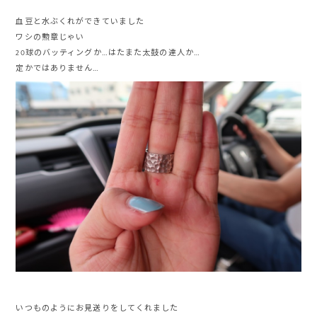
血豆と水ぶくれができていました
ワシの勲章じゃい
20球のバッティングか…はたまた太鼓の達人か…
定かではありません…
いつものようにお見送りをしてくれました