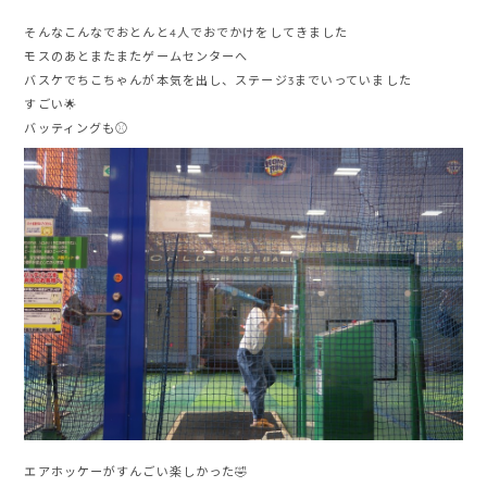
そんなこんなでおとんと4人でおでかけをしてきました
モスのあとまたまたゲームセンターへ
バスケでちこちゃんが本気を出し、ステージ3までいっていました
すごい🌟
バッティングも⚾️
エアホッケーがすんごい楽しかった🤣