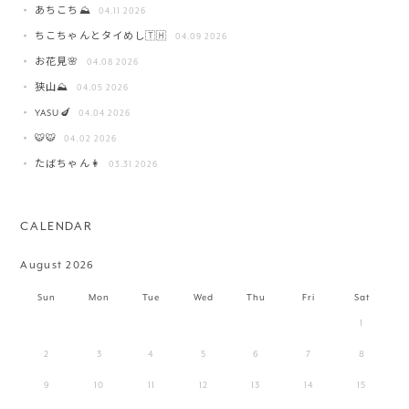
あちこち⛰️
04.11 2026
ちこちゃんとタイめし🇹🇭
04.09 2026
お花見🌸
04.08 2026
狭山⛰️
04.05 2026
YASU🍆
04.04 2026
🐯🐯
04.02 2026
たばちゃん👩
03.31 2026
CALENDAR
August 2026
Sun
Mon
Tue
Wed
Thu
Fri
Sat
1
2
3
4
5
6
7
8
9
10
11
12
13
14
15