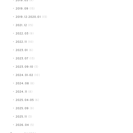
2019.05
(9)
2019.09
(15)
2019.12-2020.01
(13)
2021.12
(15)
2022.03
(9)
2022.11
(10)
2023.01
(6)
2023.07
(13)
2023.09-10
(3)
2024.01-02
(10)
2024.08
(8)
2024.11
(8)
2025.04-05
(6)
2025.09
(9)
2025.11
(3)
2026.04
(5)