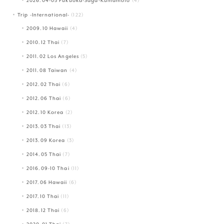
2026.04-05 Fukuoka-Saga-Kumamoto
(4)
Trip -International-
(122)
2009.10 Hawaii
(4)
2010.12 Thai
(7)
2011.02 Los Angeles
(5)
2011.08 Taiwan
(4)
2012.02 Thai
(6)
2012.06 Thai
(6)
2012.10 Korea
(2)
2013.03 Thai
(13)
2013.09 Korea
(3)
2014.05 Thai
(7)
2016.09-10 Thai
(11)
2017.06 Hawaii
(6)
2017.10 Thai
(11)
2018.12 Thai
(6)