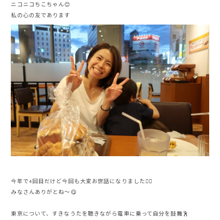
ニコニコちこちゃん😊
私の心の友であります
今年で4回目だけど今回も大変お世話になりました🙇‍♀️
みなさんありがとね〜😋
東京について、すきなうたを聴きながら電車に乗って自分を鼓舞🕺