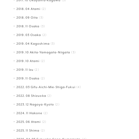
2017.10 Okayama-Kagawa
(3)
2018.04 Atami
(2)
2018.09 Oita
(3)
2018.11 Osaka
(3)
2019.03 Osaka
(2)
2019.04 Kagoshima
(3)
2019.10 Akita-Yamagata-Niigata
(3)
2019.10 Atami
(2)
2019.11 Izu
(2)
2019.11 Osaka
(2)
2022.03 Gifu-Aichi-Mie-Shiga-Fukui
(4)
2022.08 Shizuoka
(2)
2023.12 Nagoya-Kyoto
(2)
2024.11 Hakone
(2)
2025.06 Atami
(2)
2025.11 Shima
(2)