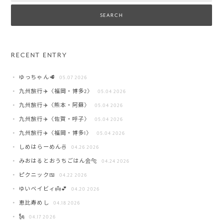
RECENT ENTRY
ゆっちゃん🥩
05.07 2026
九州旅行✈️〈福岡・博多2〉
05.04 2026
九州旅行✈️〈熊本・阿蘇〉
05.04 2026
九州旅行✈️〈佐賀・呼子〉
05.04 2026
九州旅行✈️〈福岡・博多1〉
05.04 2026
しめはらーめん🍜
04.26 2026
みおはるとおうちごはん会🐅
04.24 2026
ピクニック🍱
04.22 2026
ゆいベイビィ👼💕
04.20 2026
恵比寿めし
04.18 2026
🗽
04.17 2026