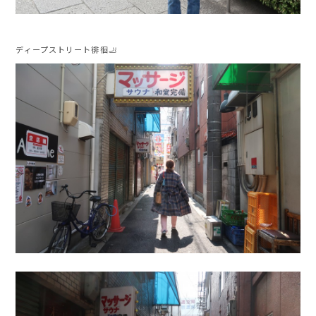
ディープストリート徘徊🦶