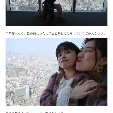
年甲斐もなく、目の前にいた大学生と同じことをしていてごめんなさい…