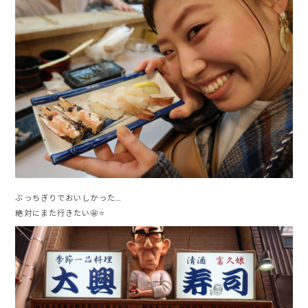
ぶっちぎりでおいしかった…
絶対にまた行きたい🤩⭐️