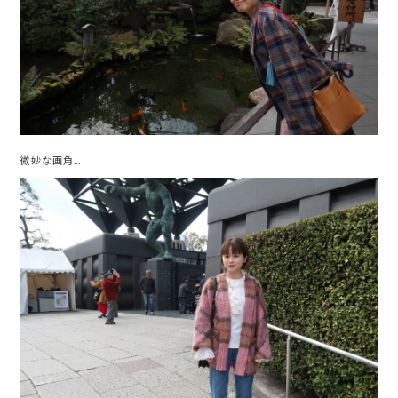
微妙な画角…