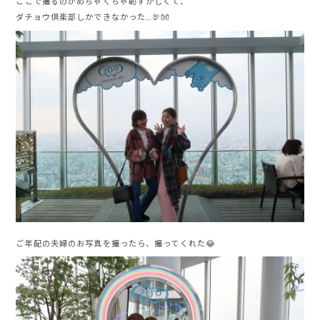
ここで撮るのがめちゃくちゃ恥ずかしくて、
ダチョウ倶楽部しかできなかった…🦃👐
ご年配の夫婦のお写真を撮ったら、撮ってくれた😂