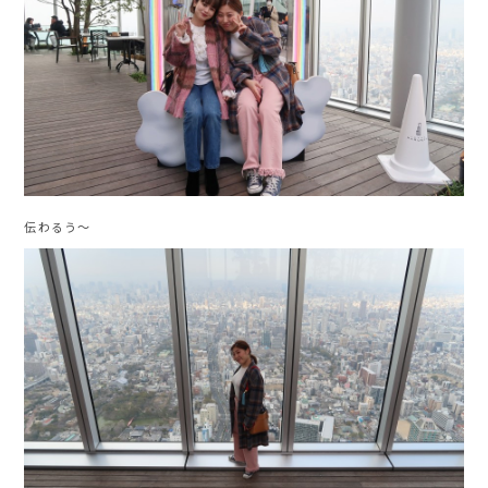
伝わるう〜