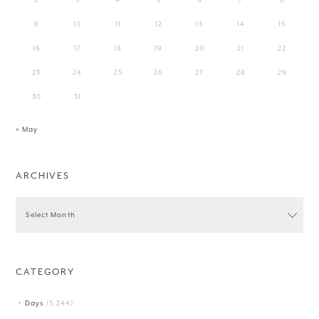
9
10
11
12
13
14
15
16
17
18
19
20
21
22
23
24
25
26
27
28
29
30
31
« May
ARCHIVES
CATEGORY
Days
(3,244)