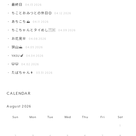
最終日
04.13 2026
ちことおみつとの休日😌
04.12 2026
あちこち⛰️
04.11 2026
ちこちゃんとタイめし🇹🇭
04.09 2026
お花見🌸
04.08 2026
狭山⛰️
04.05 2026
YASU🍆
04.04 2026
🐯🐯
04.02 2026
たばちゃん👩
03.31 2026
CALENDAR
August 2026
Sun
Mon
Tue
Wed
Thu
Fri
Sat
1
2
3
4
5
6
7
8