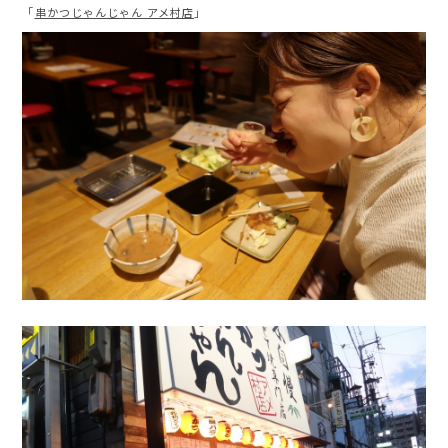
「
串かつじゃんじゃん アメ村店
」