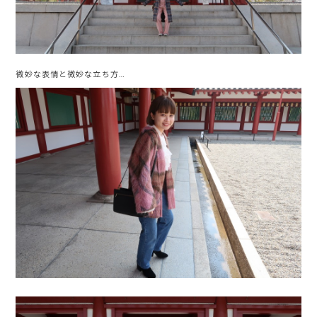
微妙な表情と微妙な立ち方…