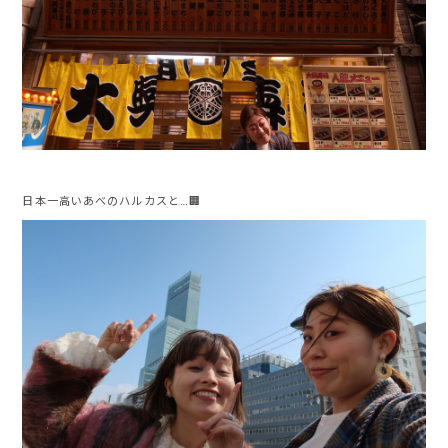
日本一高いあべのハルカスと…🏢