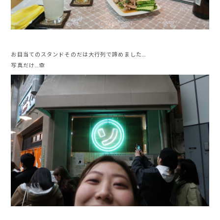
お目当てのスタンドそのだは大行列で諦めました…
写真だけ…🙈