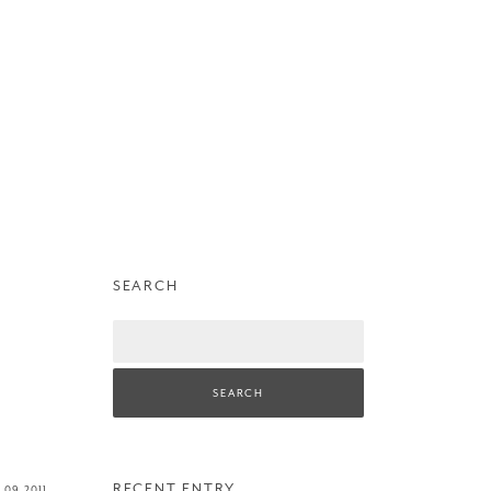
SEARCH
Search
RECENT ENTRY
b
09
2011