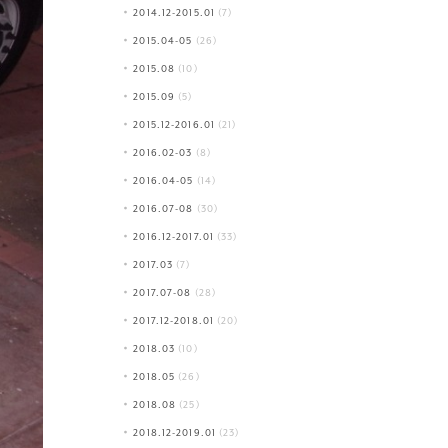
2014.12-2015.01
(7)
2015.04-05
(26)
2015.08
(10)
2015.09
(5)
2015.12-2016.01
(21)
2016.02-03
(8)
2016.04-05
(14)
2016.07-08
(30)
2016.12-2017.01
(33)
2017.03
(7)
2017.07-08
(28)
2017.12-2018.01
(20)
2018.03
(10)
2018.05
(26)
2018.08
(25)
2018.12-2019.01
(23)