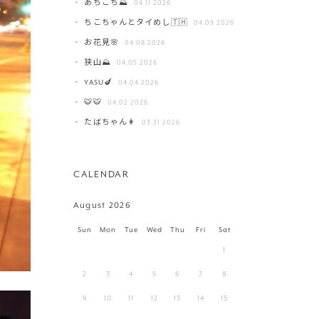
あちこち⛰️
04.11 2026
ちこちゃんとタイめし🇹🇭
04.09 2026
お花見🌸
04.08 2026
狭山⛰️
04.05 2026
YASU🍆
04.04 2026
🐯🐯
04.02 2026
たばちゃん👩
03.31 2026
CALENDAR
August 2026
Sun
Mon
Tue
Wed
Thu
Fri
Sat
1
2
3
4
5
6
7
8
9
10
11
12
13
14
15