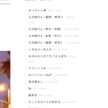
ゆっちゃん🥩
05.07 2026
九州旅行✈️〈福岡・博多2〉
05.04
2026
九州旅行✈️〈熊本・阿蘇〉
05.04 2026
九州旅行✈️〈佐賀・呼子〉
05.04 2026
九州旅行✈️〈福岡・博多1〉
05.04 2026
しめはらーめん🍜
04.26 2026
みおはるとおうちごはん会🐅
04.24
2026
ピクニック🍱
04.22 2026
ゆいベイビィ👼💕
04.20 2026
恵比寿めし
04.18 2026
🗽
04.17 2026
最終日
04.13 2026
ちことおみつとの休日😌
04.12 2026