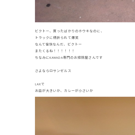
ビクトー、買ったばかりのホウキなのに、
トラックに柄折られて爆笑
なんて愉快なんだ、ビクトー
またくるね！！！！！！
ちなみにKAWADA専門のお掃除屋さんです
さよならロサンゼルス
LAXで
お皿が大きいか、カレーが小さいか