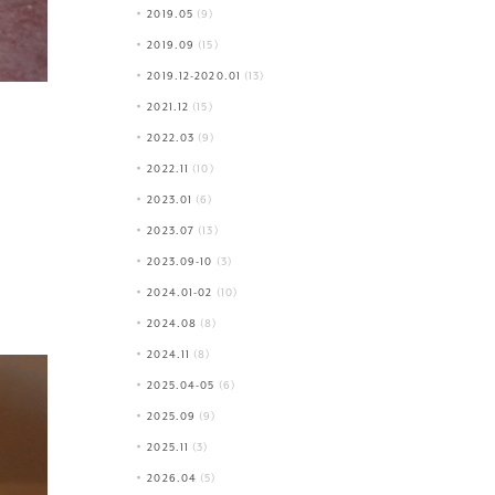
2019.05
(9)
2019.09
(15)
2019.12-2020.01
(13)
2021.12
(15)
2022.03
(9)
2022.11
(10)
2023.01
(6)
2023.07
(13)
2023.09-10
(3)
2024.01-02
(10)
2024.08
(8)
2024.11
(8)
2025.04-05
(6)
2025.09
(9)
2025.11
(3)
2026.04
(5)