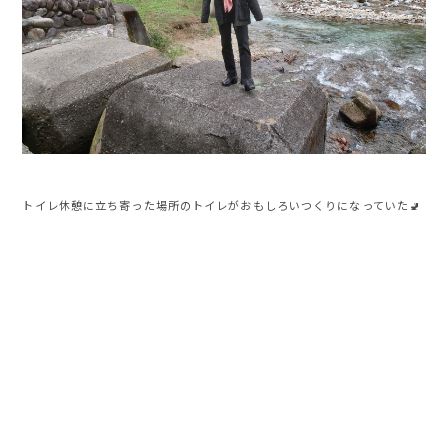
トイレ休憩に立ち寄った場所のトイレがおもしろいつくりになっていた🚽