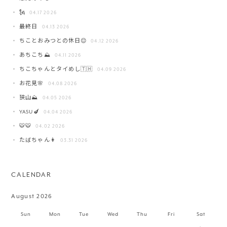
🗽
04.17 2026
最終日
04.13 2026
ちことおみつとの休日😌
04.12 2026
あちこち⛰️
04.11 2026
ちこちゃんとタイめし🇹🇭
04.09 2026
お花見🌸
04.08 2026
狭山⛰️
04.05 2026
YASU🍆
04.04 2026
🐯🐯
04.02 2026
たばちゃん👩
03.31 2026
CALENDAR
August 2026
Sun
Mon
Tue
Wed
Thu
Fri
Sat