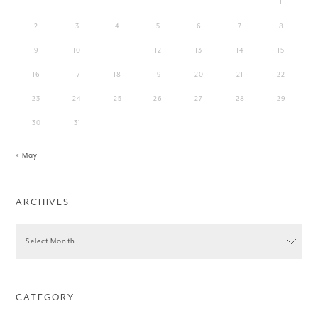
1
2
3
4
5
6
7
8
9
10
11
12
13
14
15
16
17
18
19
20
21
22
23
24
25
26
27
28
29
30
31
« May
ARCHIVES
CATEGORY