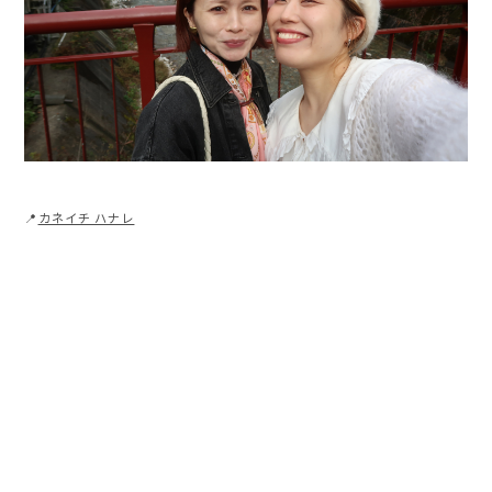
📍
カネイチ ハナレ