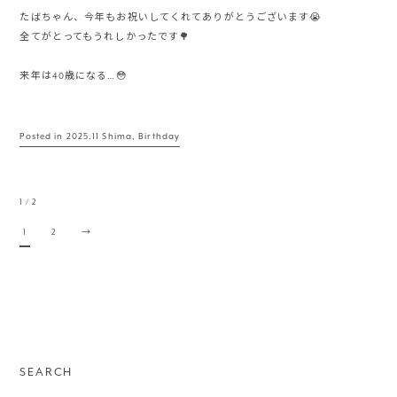
たばちゃん、今年もお祝いしてくれてありがとうございます😭
全てがとってもうれしかったです🌳
来年は40歳になる…😳
Posted in
2025.11 Shima
,
Birthday
1 / 2
1
2
→
SEARCH