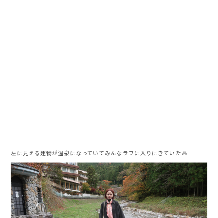
左に見える建物が温泉になっていてみんなラフに入りにきていた♨️