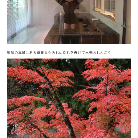
部屋の真横にある綺麗なもみじに別れを告げて出発おしんこう