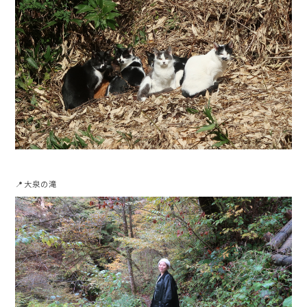
📍大泉の滝