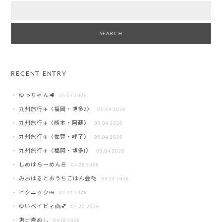
Search
RECENT ENTRY
ゆっちゃん🥩
05.07 2026
九州旅行✈️〈福岡・博多2〉
05.04 2026
九州旅行✈️〈熊本・阿蘇〉
05.04 2026
九州旅行✈️〈佐賀・呼子〉
05.04 2026
九州旅行✈️〈福岡・博多1〉
05.04 2026
しめはらーめん🍜
04.26 2026
みおはるとおうちごはん会🐅
04.24 2026
ピクニック🍱
04.22 2026
ゆいベイビィ👼💕
04.20 2026
恵比寿めし
04.18 2026