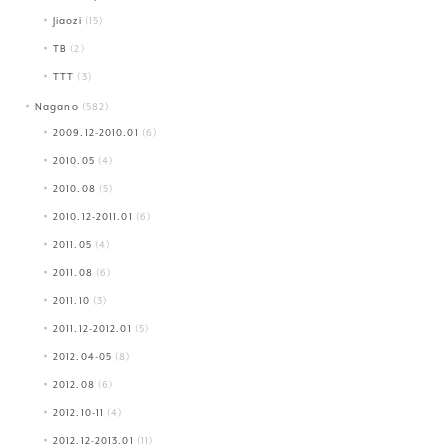
Jiaozi
(15)
TB
(2)
TTT
(3)
Nagano
(582)
2009.12-2010.01
(6)
2010.05
(4)
2010.08
(5)
2010.12-2011.01
(6)
2011.05
(4)
2011.08
(6)
2011.10
(3)
2011.12-2012.01
(5)
2012.04-05
(8)
2012.08
(6)
2012.10-11
(4)
2012.12-2013.01
(11)