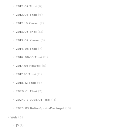
2012.02 Thai
(6)
2012.06 Thai
(6)
2012.10 Korea
(2)
2013.03 Thai
(13)
2013.09 Korea
(3)
2014.05 Thai
(7)
2016.09-10 Thai
(11)
2017.06 Hawaii
(6)
2017.10 Thai
(11)
2018.12 Thai
(6)
2020.01 Thai
(7)
2024.12-2025.01 Thai
(11)
2025.05 Italia-Spain-Portugal
(13)
Web
(6)
JS
(1)