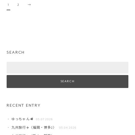
1
2
→
SEARCH
Search
RECENT ENTRY
ゆっちゃん🥩
05.07 2026
九州旅行✈️〈福岡・博多2〉
05.04 2026