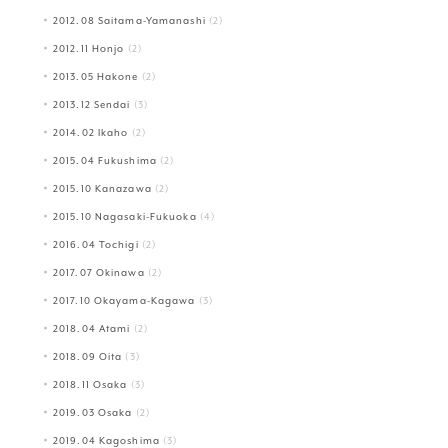
2012.08 Saitama-Yamanashi
(2)
2012.11 Honjo
(2)
2013.05 Hakone
(2)
2013.12 Sendai
(3)
2014.02 Ikaho
(2)
2015.04 Fukushima
(2)
2015.10 Kanazawa
(2)
2015.10 Nagasaki-Fukuoka
(4)
2016.04 Tochigi
(2)
2017.07 Okinawa
(2)
2017.10 Okayama-Kagawa
(3)
2018.04 Atami
(2)
2018.09 Oita
(3)
2018.11 Osaka
(3)
2019.03 Osaka
(2)
2019.04 Kagoshima
(3)