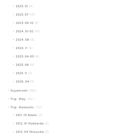
2023.01
(6)
2023.07
(13)
2023.09-10
(3)
2024.01-02
(10)
2024.08
(8)
2024.11
(8)
2025.04-05
(6)
2025.09
(9)
2025.11
(3)
2026.04
(5)
Suyameshi
(158)
Trip -Day-
(22)
Trip -Domestic-
(72)
2011.10 Atami
(2)
2012.01 Hokkaido
(2)
2012.04 Shizuoka
(2)