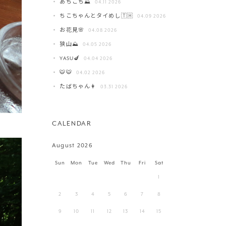
あちこち⛰️
04.11 2026
ちこちゃんとタイめし🇹🇭
04.09 2026
お花見🌸
04.08 2026
狭山⛰️
04.05 2026
YASU🍆
04.04 2026
🐯🐯
04.02 2026
たばちゃん👩
03.31 2026
CALENDAR
August 2026
Sun
Mon
Tue
Wed
Thu
Fri
Sat
1
2
3
4
5
6
7
8
9
10
11
12
13
14
15