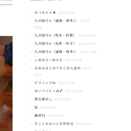
ゆっちゃん🥩
05.07 2026
九州旅行✈️〈福岡・博多2〉
05.04
2026
九州旅行✈️〈熊本・阿蘇〉
05.04 2026
九州旅行✈️〈佐賀・呼子〉
05.04 2026
九州旅行✈️〈福岡・博多1〉
05.04 2026
しめはらーめん🍜
04.26 2026
みおはるとおうちごはん会🐅
04.24
2026
ピクニック🍱
04.22 2026
ゆいベイビィ👼💕
04.20 2026
恵比寿めし
04.18 2026
🗽
04.17 2026
最終日
04.13 2026
ちことおみつとの休日😌
04.12 2026