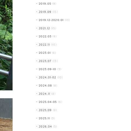
2019.05
(9)
2019.09
(15)
2019.12-2020.01
(13)
2021.12
(15)
2022.03
(9)
2022.11
(10)
2023.01
(6)
2023.07
(13)
2023.09-10
(3)
2024.01-02
(10)
2024.08
(8)
2024.11
(8)
2025.04-05
(6)
2025.09
(9)
2025.11
(3)
2026.04
(5)