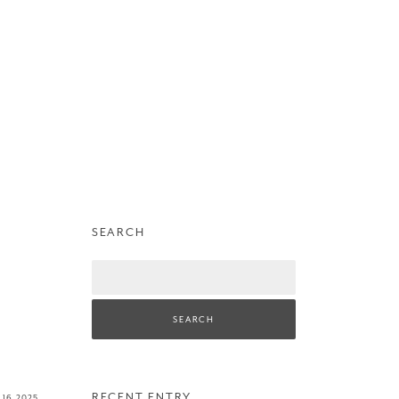
SEARCH
Search
RECENT ENTRY
g
16
2025