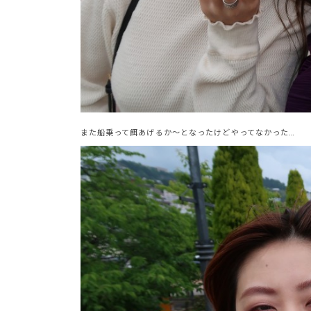
また船乗って餌あげるか〜となったけどやってなかった…