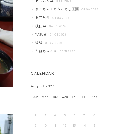
あちこち⛰️
04.11 2026
ちこちゃんとタイめし🇹🇭
04.09 2026
お花見🌸
04.08 2026
狭山⛰️
04.05 2026
YASU🍆
04.04 2026
🐯🐯
04.02 2026
たばちゃん👩
03.31 2026
CALENDAR
August 2026
Sun
Mon
Tue
Wed
Thu
Fri
Sat
1
2
3
4
5
6
7
8
9
10
11
12
13
14
15