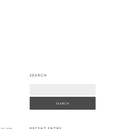
SEARCH
Search
RECENT ENTRY
r
25
2018