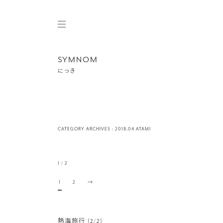
SYMNOM
にっき
CATEGORY ARCHIVES :
2018.04 ATAMI
1 / 2
1
2
→
熱海旅行 [2/2]