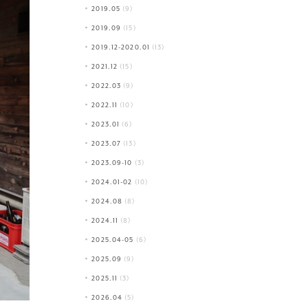
2019.05
(9)
2019.09
(15)
2019.12-2020.01
(13)
2021.12
(15)
2022.03
(9)
2022.11
(10)
2023.01
(6)
2023.07
(13)
2023.09-10
(3)
2024.01-02
(10)
2024.08
(8)
2024.11
(8)
2025.04-05
(6)
2025.09
(9)
2025.11
(3)
2026.04
(5)