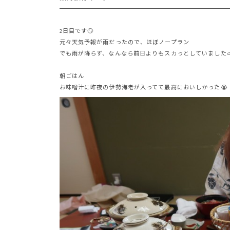
2日目です🙄
元々天気予報が雨だったので、ほぼノープラン
でも雨が降らず、なんなら前日よりもスカっとしていました⛅
朝ごはん
お味噌汁に昨夜の伊勢海老が入ってて最高においしかった😭