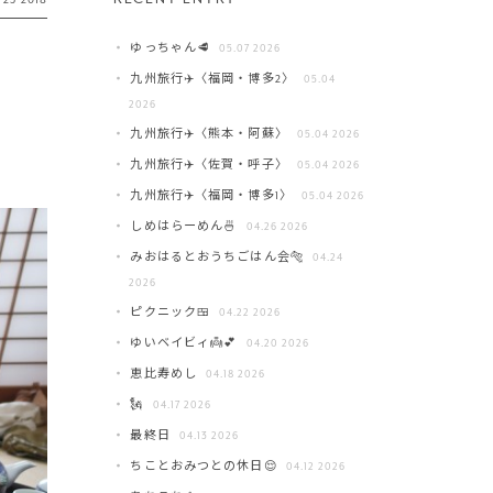
ゆっちゃん🥩
05.07 2026
九州旅行✈️〈福岡・博多2〉
05.04
2026
九州旅行✈️〈熊本・阿蘇〉
05.04 2026
九州旅行✈️〈佐賀・呼子〉
05.04 2026
九州旅行✈️〈福岡・博多1〉
05.04 2026
しめはらーめん🍜
04.26 2026
みおはるとおうちごはん会🐅
04.24
2026
ピクニック🍱
04.22 2026
ゆいベイビィ👼💕
04.20 2026
恵比寿めし
04.18 2026
🗽
04.17 2026
最終日
04.13 2026
ちことおみつとの休日😌
04.12 2026