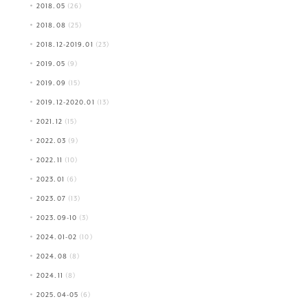
2018.05
(26)
2018.08
(25)
2018.12-2019.01
(23)
2019.05
(9)
2019.09
(15)
2019.12-2020.01
(13)
2021.12
(15)
2022.03
(9)
2022.11
(10)
2023.01
(6)
2023.07
(13)
2023.09-10
(3)
2024.01-02
(10)
2024.08
(8)
2024.11
(8)
2025.04-05
(6)