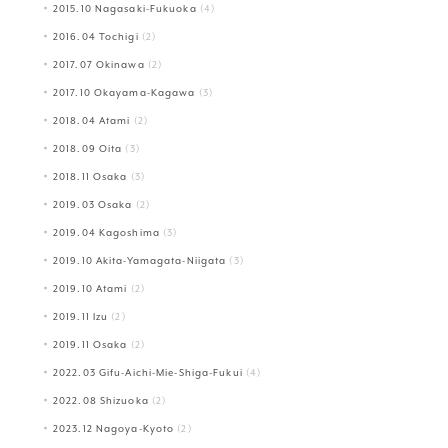
2015.10 Nagasaki-Fukuoka
(4)
2016.04 Tochigi
(2)
2017.07 Okinawa
(2)
2017.10 Okayama-Kagawa
(3)
2018.04 Atami
(2)
2018.09 Oita
(3)
2018.11 Osaka
(3)
2019.03 Osaka
(2)
2019.04 Kagoshima
(3)
2019.10 Akita-Yamagata-Niigata
(3)
2019.10 Atami
(2)
2019.11 Izu
(2)
2019.11 Osaka
(2)
2022.03 Gifu-Aichi-Mie-Shiga-Fukui
(4)
2022.08 Shizuoka
(2)
2023.12 Nagoya-Kyoto
(2)