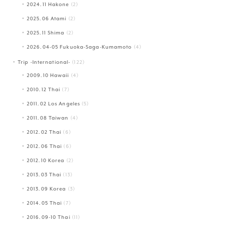
2024.11 Hakone
(2)
2025.06 Atami
(2)
2025.11 Shima
(2)
2026.04-05 Fukuoka-Saga-Kumamoto
(4)
Trip -International-
(122)
2009.10 Hawaii
(4)
2010.12 Thai
(7)
2011.02 Los Angeles
(5)
2011.08 Taiwan
(4)
2012.02 Thai
(6)
2012.06 Thai
(6)
2012.10 Korea
(2)
2013.03 Thai
(13)
2013.09 Korea
(3)
2014.05 Thai
(7)
2016.09-10 Thai
(11)