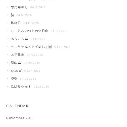
恵比寿めし
04.18 2026
🗽
04.17 2026
最終日
04.13 2026
ちことおみつとの休日😌
04.12 2026
あちこち⛰️
04.11 2026
ちこちゃんとタイめし🇹🇭
04.09 2026
お花見🌸
04.08 2026
狭山⛰️
04.05 2026
YASU🍆
04.04 2026
🐯🐯
04.02 2026
たばちゃん👩
03.31 2026
CALENDAR
November 2011