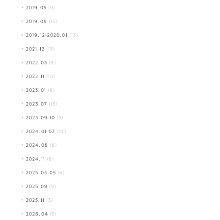
2019.05
(9)
2019.09
(15)
2019.12-2020.01
(13)
2021.12
(15)
2022.03
(9)
2022.11
(10)
2023.01
(6)
2023.07
(13)
2023.09-10
(3)
2024.01-02
(10)
2024.08
(8)
2024.11
(8)
2025.04-05
(6)
2025.09
(9)
2025.11
(3)
2026.04
(5)