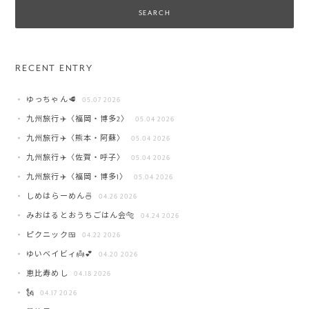
RECENT ENTRY
ゆっちゃん🥩
05.07 2026
九州旅行✈️〈福岡・博多2〉
05.04 2026
九州旅行✈️〈熊本・阿蘇〉
05.04 2026
九州旅行✈️〈佐賀・呼子〉
05.04 2026
九州旅行✈️〈福岡・博多1〉
05.04 2026
しめはらーめん🍜
04.26 2026
みおはるとおうちごはん会🐅
04.24 2026
ピクニック🍱
04.22 2026
ゆいベイビィ👼💕
04.20 2026
恵比寿めし
04.18 2026
🗽
04.17 2026