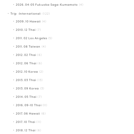
2026.04-05 Fukuoka-Saga-Kumamoto
(4)
Trip -International-
(122)
2009.10 Hawaii
(4)
2010.12 Thai
(7)
2011.02 Los Angeles
(5)
2011.08 Taiwan
(4)
2012.02 Thai
(6)
2012.06 Thai
(6)
2012.10 Korea
(2)
2013.03 Thai
(13)
2013.09 Korea
(3)
2014.05 Thai
(7)
2016.09-10 Thai
(11)
2017.06 Hawaii
(6)
2017.10 Thai
(11)
2018.12 Thai
(6)