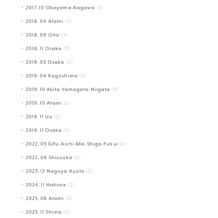
2017.10 Okayama-Kagawa
(3)
2018.04 Atami
(2)
2018.09 Oita
(3)
2018.11 Osaka
(3)
2019.03 Osaka
(2)
2019.04 Kagoshima
(3)
2019.10 Akita-Yamagata-Niigata
(3)
2019.10 Atami
(2)
2019.11 Izu
(2)
2019.11 Osaka
(2)
2022.03 Gifu-Aichi-Mie-Shiga-Fukui
(4)
2022.08 Shizuoka
(2)
2023.12 Nagoya-Kyoto
(2)
2024.11 Hakone
(2)
2025.06 Atami
(2)
2025.11 Shima
(2)