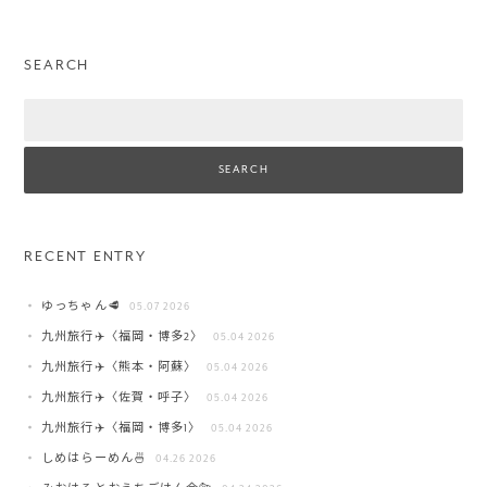
SEARCH
Search
RECENT ENTRY
ゆっちゃん🥩
05.07 2026
九州旅行✈️〈福岡・博多2〉
05.04 2026
九州旅行✈️〈熊本・阿蘇〉
05.04 2026
九州旅行✈️〈佐賀・呼子〉
05.04 2026
九州旅行✈️〈福岡・博多1〉
05.04 2026
しめはらーめん🍜
04.26 2026