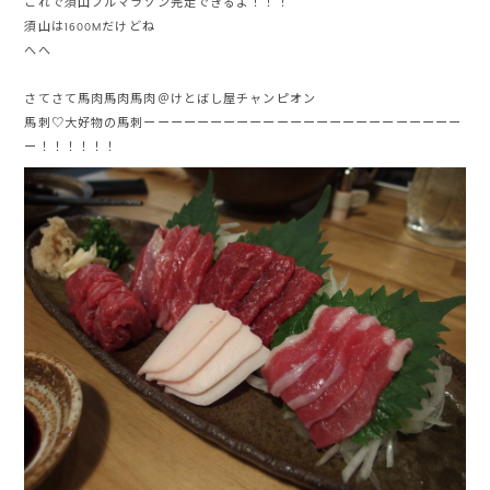
これで須山フルマラソン完走できるよ！！！
須山は1600Mだけどね
へへ
さてさて馬肉馬肉馬肉＠けとばし屋チャンピオン
馬刺♡大好物の馬刺ーーーーーーーーーーーーーーーーーーーーーーーー
ー！！！！！！