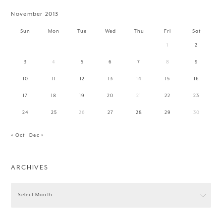
November 2013
Sun
Mon
Tue
Wed
Thu
Fri
Sat
1
2
3
4
5
6
7
8
9
10
11
12
13
14
15
16
17
18
19
20
21
22
23
24
25
26
27
28
29
30
« Oct
Dec »
ARCHIVES