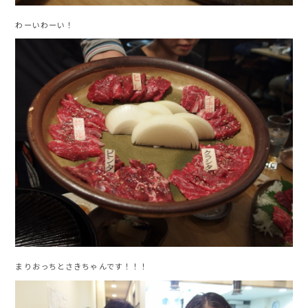
わーいわーい！
まりおっちとさきちゃんです！！！