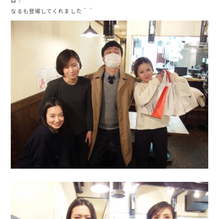
目！
なるも登場してくれました＾＾