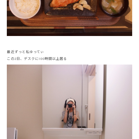
最近ずっと私ゆってぃ
この2日、デスクに100時間以上居る