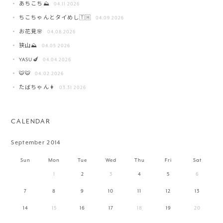
あちこち⛰️
04.11 2026
ちこちゃんとタイめし🇹🇭
04.09 2026
お花見🌸
04.08 2026
狭山⛰️
04.05 2026
YASU🍆
04.04 2026
🐯🐯
04.02 2026
たばちゃん👩
03.31 2026
CALENDAR
September 2014
Sun
Mon
Tue
Wed
Thu
Fri
Sat
1
2
3
4
5
6
7
8
9
10
11
12
13
14
15
16
17
18
19
20