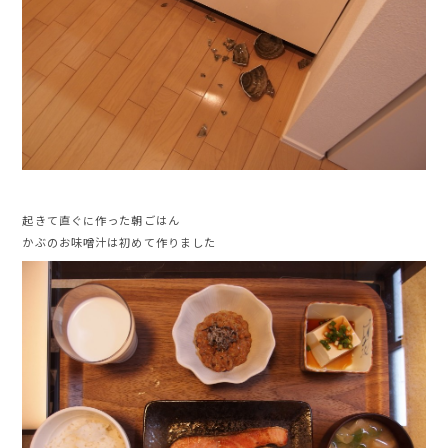
起きて直ぐに作った朝ごはん
かぶのお味噌汁は初めて作りました