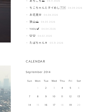
あちこち⛰️
04.11 2026
ちこちゃんとタイめし🇹🇭
04.09 2026
お花見🌸
04.08 2026
狭山⛰️
04.05 2026
YASU🍆
04.04 2026
🐯🐯
04.02 2026
たばちゃん👩
03.31 2026
CALENDAR
September 2014
Sun
Mon
Tue
Wed
Thu
Fri
Sat
1
2
3
4
5
6
7
8
9
10
11
12
13
14
15
16
17
18
19
20