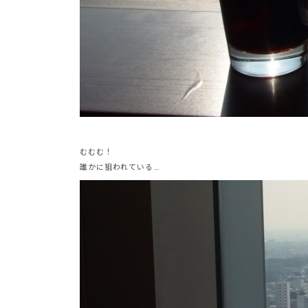
むむむ！
誰かに狙われている…