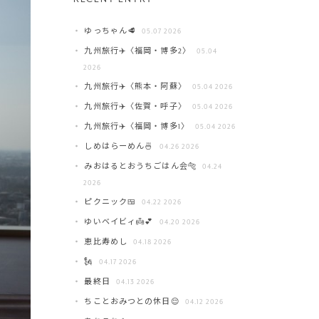
ゆっちゃん🥩
05.07 2026
九州旅行✈️〈福岡・博多2〉
05.04
2026
九州旅行✈️〈熊本・阿蘇〉
05.04 2026
九州旅行✈️〈佐賀・呼子〉
05.04 2026
九州旅行✈️〈福岡・博多1〉
05.04 2026
しめはらーめん🍜
04.26 2026
みおはるとおうちごはん会🐅
04.24
2026
ピクニック🍱
04.22 2026
ゆいベイビィ👼💕
04.20 2026
恵比寿めし
04.18 2026
🗽
04.17 2026
最終日
04.13 2026
ちことおみつとの休日😌
04.12 2026