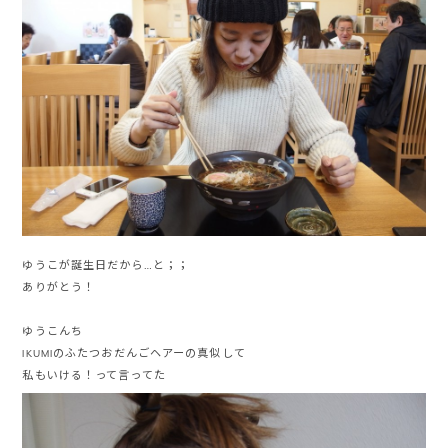
ゆうこが誕生日だから…と；；
ありがとう！
ゆうこんち
IKUMIのふたつおだんごヘアーの真似して
私もいける！って言ってた