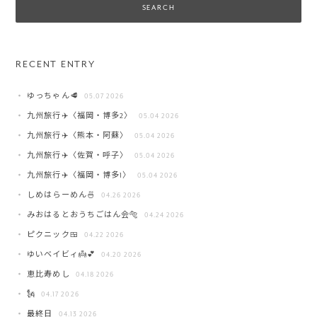
RECENT ENTRY
ゆっちゃん🥩
05.07 2026
九州旅行✈️〈福岡・博多2〉
05.04 2026
九州旅行✈️〈熊本・阿蘇〉
05.04 2026
九州旅行✈️〈佐賀・呼子〉
05.04 2026
九州旅行✈️〈福岡・博多1〉
05.04 2026
しめはらーめん🍜
04.26 2026
みおはるとおうちごはん会🐅
04.24 2026
ピクニック🍱
04.22 2026
ゆいベイビィ👼💕
04.20 2026
恵比寿めし
04.18 2026
🗽
04.17 2026
最終日
04.13 2026