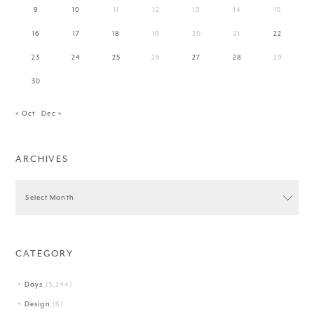
9
10
11
12
13
14
15
16
17
18
19
20
21
22
23
24
25
26
27
28
29
30
« Oct
Dec »
ARCHIVES
CATEGORY
Days
(3,244)
Design
(6)