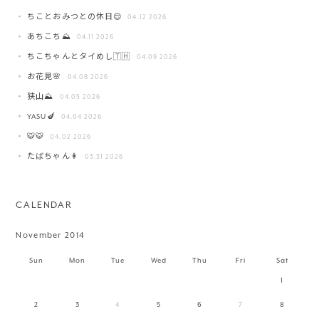
ちことおみつとの休日😌
04.12 2026
あちこち⛰️
04.11 2026
ちこちゃんとタイめし🇹🇭
04.09 2026
お花見🌸
04.08 2026
狭山⛰️
04.05 2026
YASU🍆
04.04 2026
🐯🐯
04.02 2026
たばちゃん👩
03.31 2026
CALENDAR
November 2014
Sun
Mon
Tue
Wed
Thu
Fri
Sat
1
2
3
4
5
6
7
8