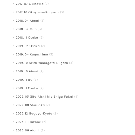
2017.07 Okinawa
(2)
2017.10 Okayama-Kagawa
(3)
2018.04 Atami
(2)
2018.09 Oita
(3)
2018.11 Osaka
(3)
2019.03 Osaka
(2)
2019.04 Kagoshima
(3)
2019.10 Akita-Yamagata-Niigata
(3)
2019.10 Atami
(2)
2019.11 Izu
(2)
2019.11 Osaka
(2)
2022.03 Gifu-Aichi-Mie-Shiga-Fukui
(4)
2022.08 Shizuoka
(2)
2023.12 Nagoya-Kyoto
(2)
2024.11 Hakone
(2)
2025.06 Atami
(2)