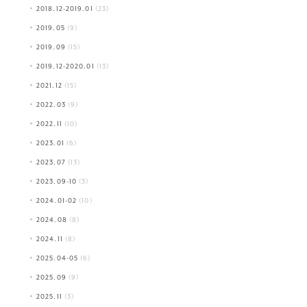
2018.12-2019.01
(23)
2019.05
(9)
2019.09
(15)
2019.12-2020.01
(13)
2021.12
(15)
2022.03
(9)
2022.11
(10)
2023.01
(6)
2023.07
(13)
2023.09-10
(3)
2024.01-02
(10)
2024.08
(8)
2024.11
(8)
2025.04-05
(6)
2025.09
(9)
2025.11
(3)