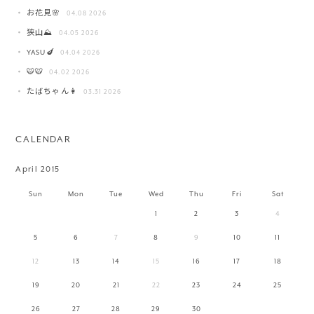
お花見🌸
04.08 2026
狭山⛰️
04.05 2026
YASU🍆
04.04 2026
🐯🐯
04.02 2026
たばちゃん👩
03.31 2026
CALENDAR
April 2015
Sun
Mon
Tue
Wed
Thu
Fri
Sat
1
2
3
4
5
6
7
8
9
10
11
12
13
14
15
16
17
18
19
20
21
22
23
24
25
26
27
28
29
30