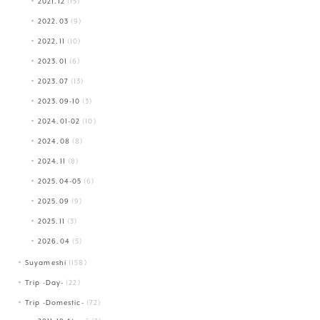
2021.12
(15)
2022.03
(9)
2022.11
(10)
2023.01
(6)
2023.07
(13)
2023.09-10
(3)
2024.01-02
(10)
2024.08
(8)
2024.11
(8)
2025.04-05
(6)
2025.09
(9)
2025.11
(3)
2026.04
(5)
Suyameshi
(158)
Trip -Day-
(22)
Trip -Domestic-
(72)