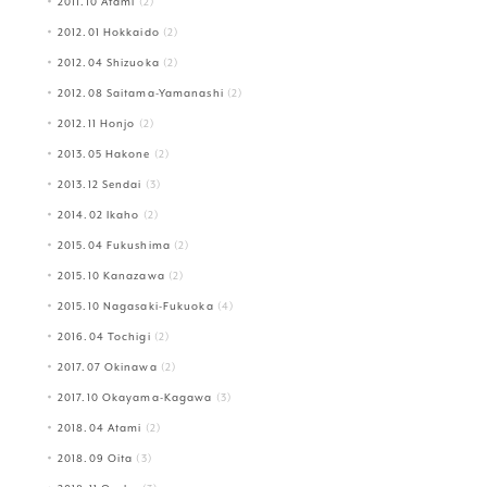
2011.10 Atami
(2)
2012.01 Hokkaido
(2)
2012.04 Shizuoka
(2)
2012.08 Saitama-Yamanashi
(2)
2012.11 Honjo
(2)
2013.05 Hakone
(2)
2013.12 Sendai
(3)
2014.02 Ikaho
(2)
2015.04 Fukushima
(2)
2015.10 Kanazawa
(2)
2015.10 Nagasaki-Fukuoka
(4)
2016.04 Tochigi
(2)
2017.07 Okinawa
(2)
2017.10 Okayama-Kagawa
(3)
2018.04 Atami
(2)
2018.09 Oita
(3)