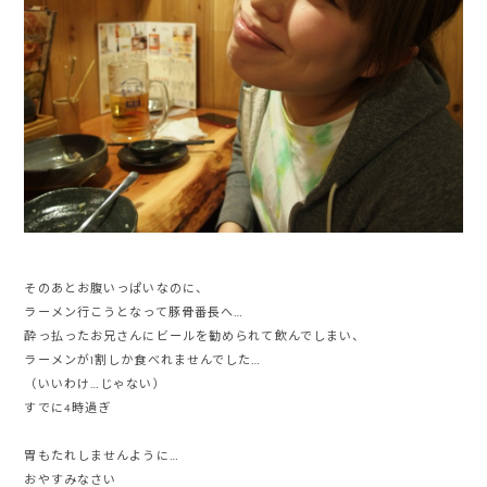
そのあとお腹いっぱいなのに、
ラーメン行こうとなって豚骨番長へ…
酔っ払ったお兄さんにビールを勧められて飲んでしまい、
ラーメンが1割しか食べれませんでした…
（いいわけ…じゃない）
すでに4時過ぎ
胃もたれしませんように…
おやすみなさい