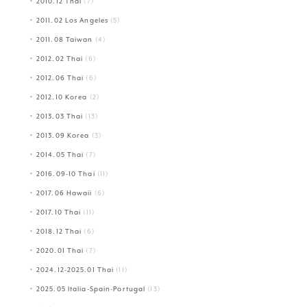
2010.12 Thai
(7)
2011.02 Los Angeles
(5)
2011.08 Taiwan
(4)
2012.02 Thai
(6)
2012.06 Thai
(6)
2012.10 Korea
(2)
2013.03 Thai
(13)
2013.09 Korea
(3)
2014.05 Thai
(7)
2016.09-10 Thai
(11)
2017.06 Hawaii
(6)
2017.10 Thai
(11)
2018.12 Thai
(6)
2020.01 Thai
(7)
2024.12-2025.01 Thai
(11)
2025.05 Italia-Spain-Portugal
(13)