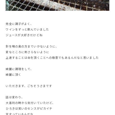
完全に調子がよく、
ワインをずっと飲んでいました
ジュースが大好きだけどね
針を喉の奥の方までいかないように、
変なところに刺さらないように
上達することは命を頂くことへの敬意でもあるんだなと思いました
綺麗に調理をして、
綺麗に頂く
いただきます、ごちそうさまです
話は変わり、
大喜利の時から気付いていたけど、
ひろきは笑いのセンスがピカイチ
天才っているんだな