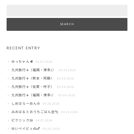
Search
RECENT ENTRY
ゆっちゃん🥩
05.07 2026
九州旅行✈️〈福岡・博多2〉
05.04 2026
九州旅行✈️〈熊本・阿蘇〉
05.04 2026
九州旅行✈️〈佐賀・呼子〉
05.04 2026
九州旅行✈️〈福岡・博多1〉
05.04 2026
しめはらーめん🍜
04.26 2026
みおはるとおうちごはん会🐅
04.24 2026
ピクニック🍱
04.22 2026
ゆいベイビィ👼💕
04.20 2026