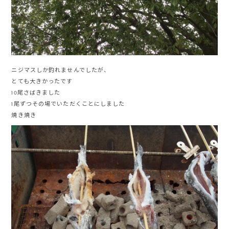
ニジマスしか釣れませんでしたが、
とても大きかったです
10尾さばきました
1尾ずつその場でいただくことにしました
焼き焼き