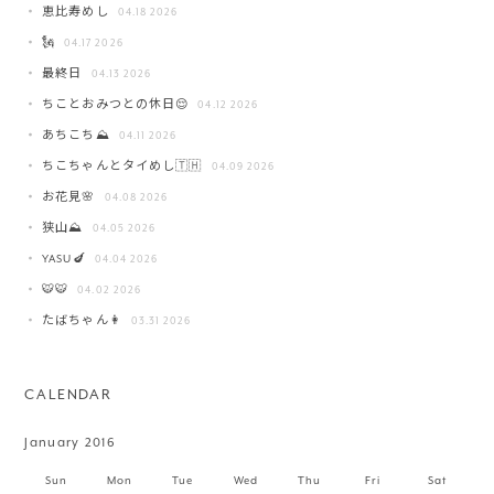
恵比寿めし
04.18 2026
🗽
04.17 2026
最終日
04.13 2026
ちことおみつとの休日😌
04.12 2026
あちこち⛰️
04.11 2026
ちこちゃんとタイめし🇹🇭
04.09 2026
お花見🌸
04.08 2026
狭山⛰️
04.05 2026
YASU🍆
04.04 2026
🐯🐯
04.02 2026
たばちゃん👩
03.31 2026
CALENDAR
January 2016
Sun
Mon
Tue
Wed
Thu
Fri
Sat