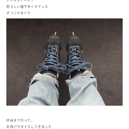
アイススケート♡
恐ろしい程下手くそでした
ずっこけまくり
渋谷まで行って、
お肉パラダイスしてきました