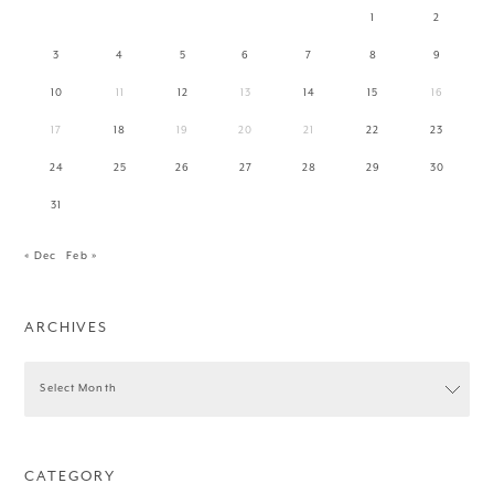
1
2
3
4
5
6
7
8
9
10
11
12
13
14
15
16
17
18
19
20
21
22
23
24
25
26
27
28
29
30
31
« Dec
Feb »
ARCHIVES
CATEGORY