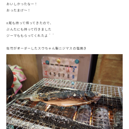
おいしかったなー！
おったまげ〜！
8尾も持って帰ってきたので、
ぶんたにも持って行きました
ジーマももらってくれたよ＾＾
佐竹がオーダーしたスウちゃん製ニジマスの塩焼き