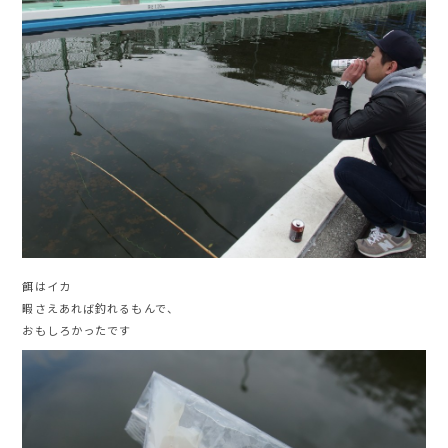
餌はイカ
暇さえあれば釣れるもんで、
おもしろかったです