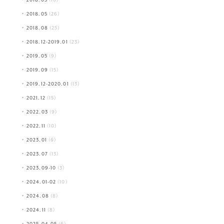
2018.03
(10)
2018.05
(26)
2018.08
(25)
2018.12-2019.01
(23)
2019.05
(9)
2019.09
(15)
2019.12-2020.01
(13)
2021.12
(15)
2022.03
(9)
2022.11
(10)
2023.01
(6)
2023.07
(13)
2023.09-10
(3)
2024.01-02
(10)
2024.08
(8)
2024.11
(8)