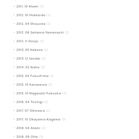
2011.10 Atami
(2)
2012.01 Hokkaido
(2)
2012.04 Shizuoka
(2)
2012.08 Saitama-Yamanashi
(2)
2012.11 Honjo
(2)
2013.05 Hakone
(2)
2013.12 Sendai
(3)
2014.02 Ikaho
(2)
2015.04 Fukushima
(2)
2015.10 Kanazawa
(2)
2015.10 Nagasaki-Fukuoka
(4)
2016.04 Tochigi
(2)
2017.07 Okinawa
(2)
2017.10 Okayama-Kagawa
(3)
2018.04 Atami
(2)
2018.09 Oita
(3)