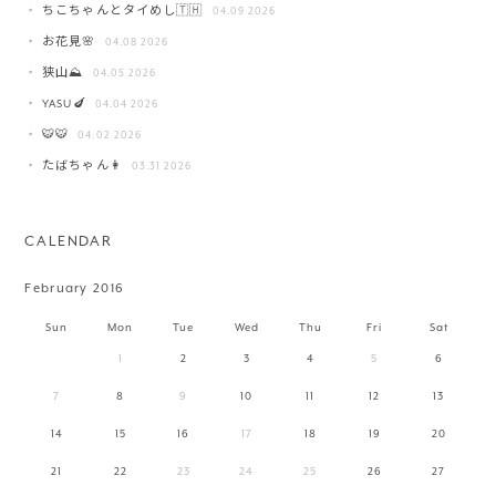
ちこちゃんとタイめし🇹🇭
04.09 2026
お花見🌸
04.08 2026
狭山⛰️
04.05 2026
YASU🍆
04.04 2026
🐯🐯
04.02 2026
たばちゃん👩
03.31 2026
CALENDAR
February 2016
Sun
Mon
Tue
Wed
Thu
Fri
Sat
1
2
3
4
5
6
7
8
9
10
11
12
13
14
15
16
17
18
19
20
21
22
23
24
25
26
27