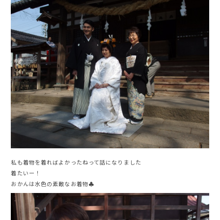
私も着物を着ればよかったねって話になりました
着たいー！
おかんは水色の素敵なお着物♣