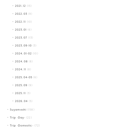
2021.12
(15)
2022.03
(9)
2022.11
(10)
2023.01
(6)
2023.07
(13)
2023.09-10
(3)
2024.01-02
(10)
2024.08
(8)
2024.11
(8)
2025.04-05
(6)
2025.09
(9)
2025.11
(3)
2026.04
(5)
Suyameshi
(158)
Trip -Day-
(22)
Trip -Domestic-
(72)