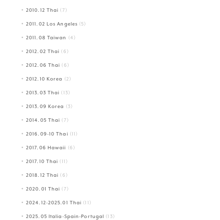
2010.12 Thai
(7)
2011.02 Los Angeles
(5)
2011.08 Taiwan
(4)
2012.02 Thai
(6)
2012.06 Thai
(6)
2012.10 Korea
(2)
2013.03 Thai
(13)
2013.09 Korea
(3)
2014.05 Thai
(7)
2016.09-10 Thai
(11)
2017.06 Hawaii
(6)
2017.10 Thai
(11)
2018.12 Thai
(6)
2020.01 Thai
(7)
2024.12-2025.01 Thai
(11)
2025.05 Italia-Spain-Portugal
(13)