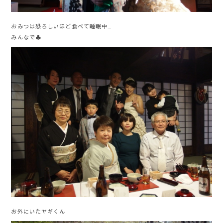
おみつは恐ろしいほど食べて睡眠中…
みんなで♣
お外にいたヤギくん