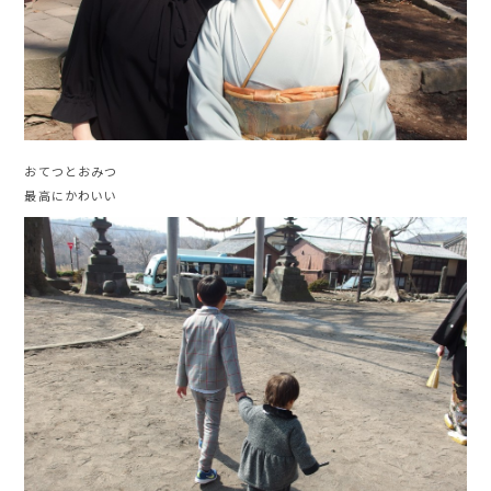
おてつとおみつ
最高にかわいい