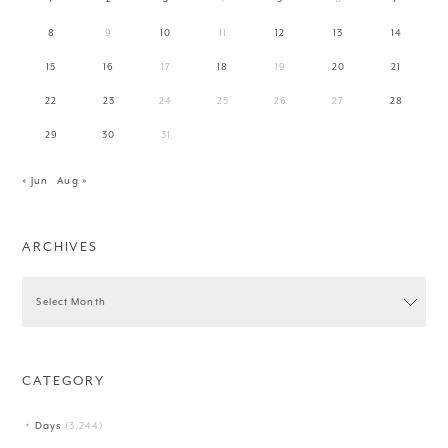
8
9
10
11
12
13
14
15
16
17
18
19
20
21
22
23
24
25
26
27
28
29
30
31
« Jun
Aug »
ARCHIVES
CATEGORY
Days
(3,244)