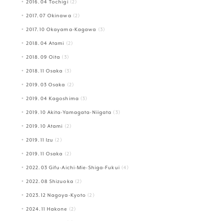
2016.04 Tochigi
(2)
2017.07 Okinawa
(2)
2017.10 Okayama-Kagawa
(3)
2018.04 Atami
(2)
2018.09 Oita
(3)
2018.11 Osaka
(3)
2019.03 Osaka
(2)
2019.04 Kagoshima
(3)
2019.10 Akita-Yamagata-Niigata
(3)
2019.10 Atami
(2)
2019.11 Izu
(2)
2019.11 Osaka
(2)
2022.03 Gifu-Aichi-Mie-Shiga-Fukui
(4)
2022.08 Shizuoka
(2)
2023.12 Nagoya-Kyoto
(2)
2024.11 Hakone
(2)