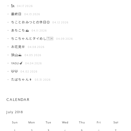
🗽
04.17 2026
最終日
04.13 2026
ちことおみつとの休日😌
04.12 2026
あちこち⛰️
04.11 2026
ちこちゃんとタイめし🇹🇭
04.09 2026
お花見🌸
04.08 2026
狭山⛰️
04.05 2026
YASU🍆
04.04 2026
🐯🐯
04.02 2026
たばちゃん👩
03.31 2026
CALENDAR
July 2018
Sun
Mon
Tue
Wed
Thu
Fri
Sat
1
2
3
4
5
6
7