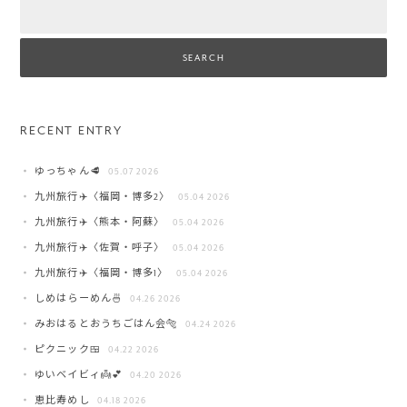
Search
RECENT ENTRY
ゆっちゃん🥩
05.07 2026
九州旅行✈️〈福岡・博多2〉
05.04 2026
九州旅行✈️〈熊本・阿蘇〉
05.04 2026
九州旅行✈️〈佐賀・呼子〉
05.04 2026
九州旅行✈️〈福岡・博多1〉
05.04 2026
しめはらーめん🍜
04.26 2026
みおはるとおうちごはん会🐅
04.24 2026
ピクニック🍱
04.22 2026
ゆいベイビィ👼💕
04.20 2026
恵比寿めし
04.18 2026