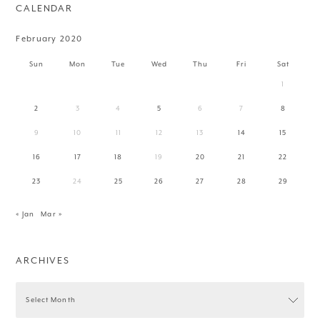
CALENDAR
February 2020
Sun
Mon
Tue
Wed
Thu
Fri
Sat
1
2
3
4
5
6
7
8
9
10
11
12
13
14
15
16
17
18
19
20
21
22
23
24
25
26
27
28
29
« Jan
Mar »
ARCHIVES