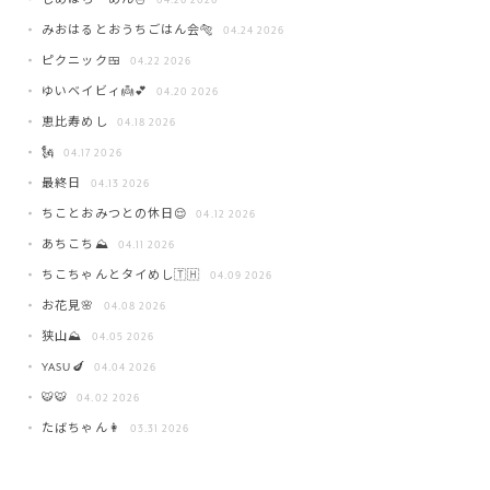
みおはるとおうちごはん会🐅
04.24 2026
ピクニック🍱
04.22 2026
ゆいベイビィ👼💕
04.20 2026
恵比寿めし
04.18 2026
🗽
04.17 2026
最終日
04.13 2026
ちことおみつとの休日😌
04.12 2026
あちこち⛰️
04.11 2026
ちこちゃんとタイめし🇹🇭
04.09 2026
お花見🌸
04.08 2026
狭山⛰️
04.05 2026
YASU🍆
04.04 2026
🐯🐯
04.02 2026
たばちゃん👩
03.31 2026