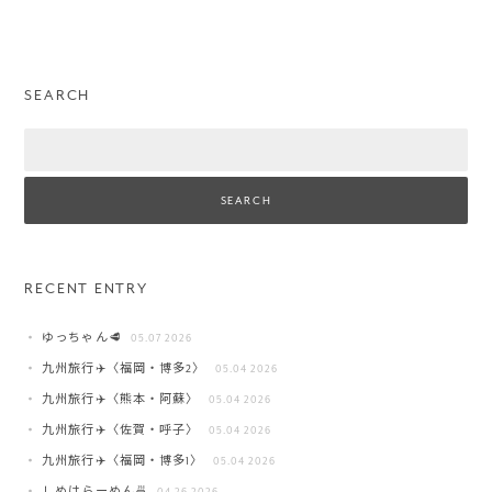
SEARCH
Search
RECENT ENTRY
ゆっちゃん🥩
05.07 2026
九州旅行✈️〈福岡・博多2〉
05.04 2026
九州旅行✈️〈熊本・阿蘇〉
05.04 2026
九州旅行✈️〈佐賀・呼子〉
05.04 2026
九州旅行✈️〈福岡・博多1〉
05.04 2026
しめはらーめん🍜
04.26 2026