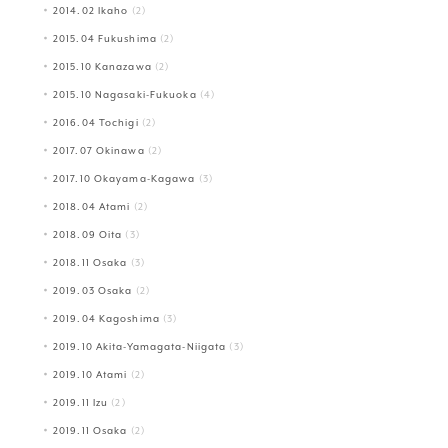
2014.02 Ikaho
(2)
2015.04 Fukushima
(2)
2015.10 Kanazawa
(2)
2015.10 Nagasaki-Fukuoka
(4)
2016.04 Tochigi
(2)
2017.07 Okinawa
(2)
2017.10 Okayama-Kagawa
(3)
2018.04 Atami
(2)
2018.09 Oita
(3)
2018.11 Osaka
(3)
2019.03 Osaka
(2)
2019.04 Kagoshima
(3)
2019.10 Akita-Yamagata-Niigata
(3)
2019.10 Atami
(2)
2019.11 Izu
(2)
2019.11 Osaka
(2)