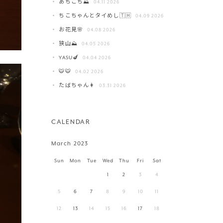
あちこち⛰️
04.11 2026
ちこちゃんとタイめし🇹🇭
04.09 2026
お花見🌸
04.08 2026
狭山⛰️
04.05 2026
YASU🍆
04.04 2026
🐯🐯
04.02 2026
たばちゃん👩
03.31 2026
CALENDAR
March 2023
Sun
Mon
Tue
Wed
Thu
Fri
Sat
1
2
3
4
5
6
7
8
9
10
11
12
13
14
15
16
17
18