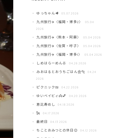
ゆっちゃん🥩
05.07 2026
九州旅行✈️〈福岡・博多2〉
05.04
2026
九州旅行✈️〈熊本・阿蘇〉
05.04 2026
九州旅行✈️〈佐賀・呼子〉
05.04 2026
九州旅行✈️〈福岡・博多1〉
05.04 2026
しめはらーめん🍜
04.26 2026
みおはるとおうちごはん会🐅
04.24
2026
ピクニック🍱
04.22 2026
ゆいベイビィ👼💕
04.20 2026
恵比寿めし
04.18 2026
🗽
04.17 2026
最終日
04.13 2026
ちことおみつとの休日😌
04.12 2026