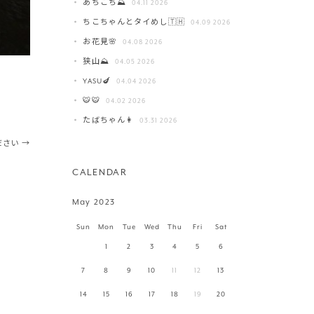
あちこち⛰️
04.11 2026
ちこちゃんとタイめし🇹🇭
04.09 2026
お花見🌸
04.08 2026
狭山⛰️
04.05 2026
YASU🍆
04.04 2026
🐯🐯
04.02 2026
たばちゃん👩
03.31 2026
ださい
→
CALENDAR
May 2023
Sun
Mon
Tue
Wed
Thu
Fri
Sat
1
2
3
4
5
6
7
8
9
10
11
12
13
14
15
16
17
18
19
20