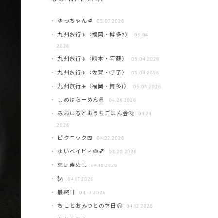
ゆっちゃん🥩
05.07 2026
九州旅行✈️〈福岡・博多2〉
05.04
2026
九州旅行✈️〈熊本・阿蘇〉
05.04 2026
九州旅行✈️〈佐賀・呼子〉
05.04 2026
九州旅行✈️〈福岡・博多1〉
05.04 2026
しめはらーめん🍜
04.26 2026
みおはるとおうちごはん会🐅
04.24
2026
ピクニック🍱
04.22 2026
ゆいベイビィ👼💕
04.20 2026
恵比寿めし
04.18 2026
🗽
04.17 2026
最終日
04.13 2026
ちことおみつとの休日😌
04.12 2026