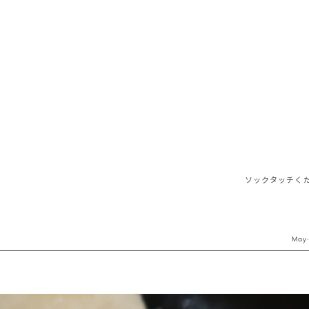
ソックタッチく
May