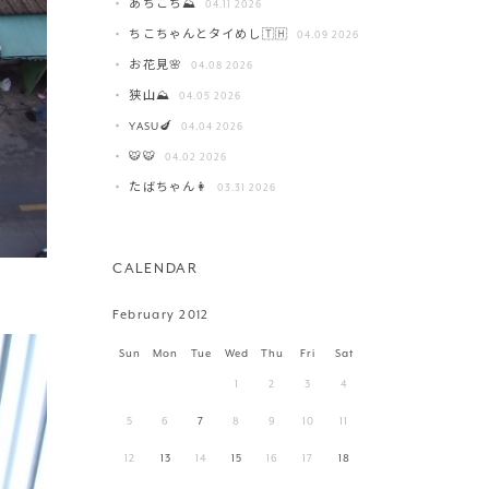
あちこち⛰️
04.11 2026
ちこちゃんとタイめし🇹🇭
04.09 2026
お花見🌸
04.08 2026
狭山⛰️
04.05 2026
YASU🍆
04.04 2026
🐯🐯
04.02 2026
たばちゃん👩
03.31 2026
CALENDAR
February 2012
Sun
Mon
Tue
Wed
Thu
Fri
Sat
1
2
3
4
5
6
7
8
9
10
11
12
13
14
15
16
17
18