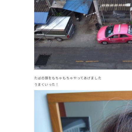
たばの頭をもちゃもちゃやってあげました
うまくいった！