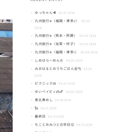
ゆっちゃん🥩
05.07 2026
九州旅行✈️〈福岡・博多2〉
05.04
2026
九州旅行✈️〈熊本・阿蘇〉
05.04 2026
九州旅行✈️〈佐賀・呼子〉
05.04 2026
九州旅行✈️〈福岡・博多1〉
05.04 2026
しめはらーめん🍜
04.26 2026
みおはるとおうちごはん会🐅
04.24
2026
ピクニック🍱
04.22 2026
ゆいベイビィ👼💕
04.20 2026
恵比寿めし
04.18 2026
🗽
04.17 2026
最終日
04.13 2026
ちことおみつとの休日😌
04.12 2026