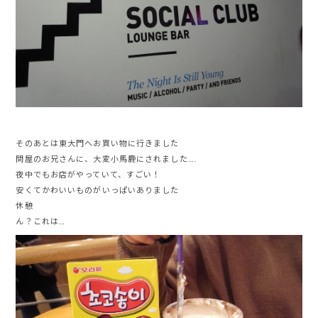
そのあとは東大門へお買い物に行きました
問屋のお兄さんに、大変小馬鹿にされました….
夜中でもお店がやっていて、すごい！
安くてかわいいものがいっぱいありました
休憩
ん？これは…