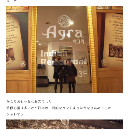
ました
かなりおしゃれなお店でした
値段も量は多いけど日本の一般的なランチよりはかなり高めでした
シャレオツ