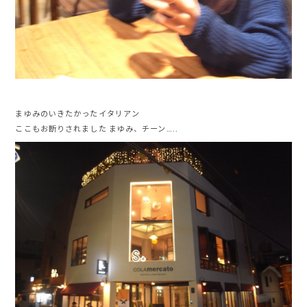
まゆみのいきたかったイタリアン
ここもお断りされました まゆみ、チーン…..