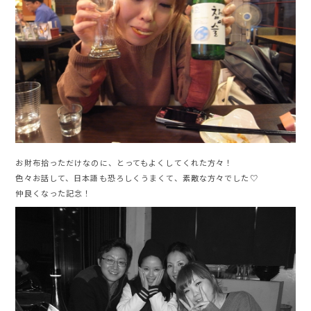
お財布拾っただけなのに、とってもよくしてくれた方々！
色々お話して、日本語も恐ろしくうまくて、素敵な方々でした♡
仲良くなった記念！