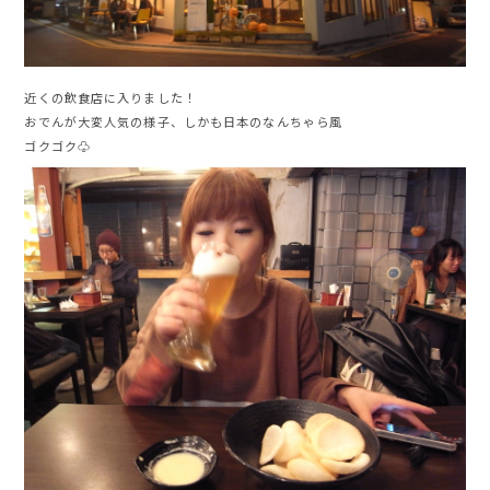
近くの飲食店に入りました！
おでんが大変人気の様子、しかも日本のなんちゃら風
ゴクゴク♧