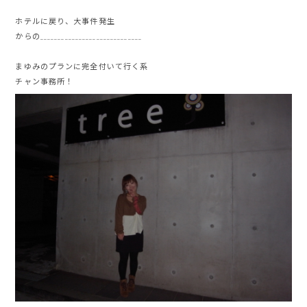
ホテルに戻り、大事件発生
からの_____________________________
まゆみのプランに完全付いて行く系
チャン事務所！