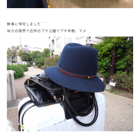
無事に帰宅しました＾＾
体力の限界で近所のプチ公園でプチ休憩、で〆