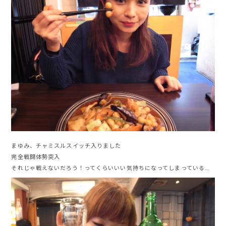
まゆみ、チャミスルスイッチ入りました
完全戦闘体勢突入
それじゃ戦えないだろう！ってくらいいい気持ちになってしまっている…