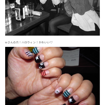
Mさんの爪！ハロウィン！かわいい♡