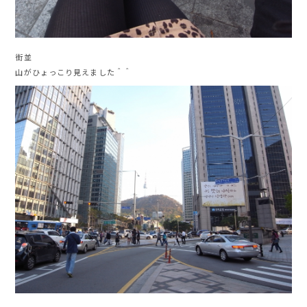
街並
山がひょっこり見えました＾＾