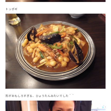
トッポギ
形がおもしろすぎる、ひょうたんみたいでした＾＾