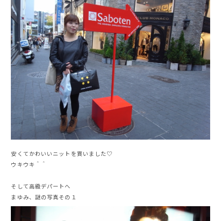
安くてかわいいニットを買いました♡
ウキウキ＾＾
そして高級デパートへ
まゆみ、謎の写真その１