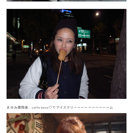
まゆみ御用達、caffe bene♡でアイスクリーーーーーーーーーーム