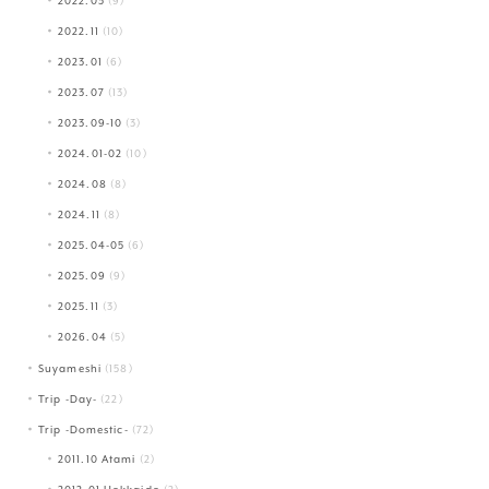
2022.03
(9)
2022.11
(10)
2023.01
(6)
2023.07
(13)
2023.09-10
(3)
2024.01-02
(10)
2024.08
(8)
2024.11
(8)
2025.04-05
(6)
2025.09
(9)
2025.11
(3)
2026.04
(5)
Suyameshi
(158)
Trip -Day-
(22)
Trip -Domestic-
(72)
2011.10 Atami
(2)