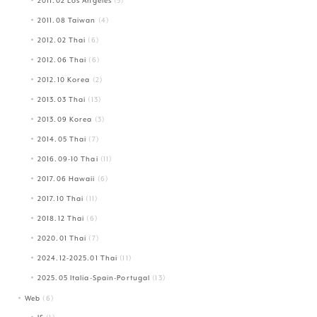
2011.02 Los Angeles
(5)
2011.08 Taiwan
(4)
2012.02 Thai
(6)
2012.06 Thai
(6)
2012.10 Korea
(2)
2013.03 Thai
(13)
2013.09 Korea
(3)
2014.05 Thai
(7)
2016.09-10 Thai
(11)
2017.06 Hawaii
(6)
2017.10 Thai
(11)
2018.12 Thai
(6)
2020.01 Thai
(7)
2024.12-2025.01 Thai
(11)
2025.05 Italia-Spain-Portugal
(13)
Web
(6)