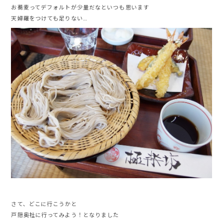
お蕎麦ってデフォルトが少量だなといつも思います
天婦羅をつけても足りない…
さて、どこに行こうかと
戸隠奥社に行ってみよう！となりました