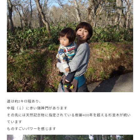
道は約2キロ程あり、
中程（↓）に赤い随神門があります
その先には天然記念物に指定されている樹齢400年を超える杉並木が続い
ています
ものすごいパワーを感じます