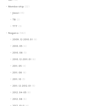
Membership
(22)
Jiaozi
(15)
TB
(2)
TTT
(3)
Nagano
(582)
2009.12-2010.01
(6)
2010.05
(4)
2010.08
(5)
2010.12-2011.01
(6)
2011.05
(4)
2011.08
(6)
2011.10
(3)
2011.12-2012.01
(5)
2012.04-05
(8)
2012.08
(6)
2012.10-11
(4)