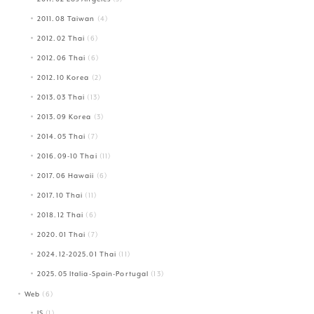
2011.08 Taiwan
(4)
2012.02 Thai
(6)
2012.06 Thai
(6)
2012.10 Korea
(2)
2013.03 Thai
(13)
2013.09 Korea
(3)
2014.05 Thai
(7)
2016.09-10 Thai
(11)
2017.06 Hawaii
(6)
2017.10 Thai
(11)
2018.12 Thai
(6)
2020.01 Thai
(7)
2024.12-2025.01 Thai
(11)
2025.05 Italia-Spain-Portugal
(13)
Web
(6)
JS
(1)