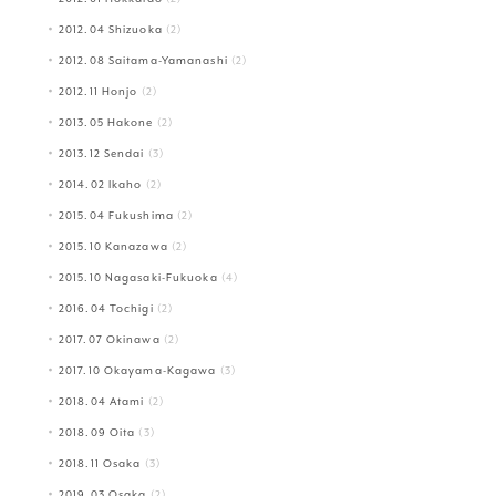
2012.04 Shizuoka
(2)
2012.08 Saitama-Yamanashi
(2)
2012.11 Honjo
(2)
2013.05 Hakone
(2)
2013.12 Sendai
(3)
2014.02 Ikaho
(2)
2015.04 Fukushima
(2)
2015.10 Kanazawa
(2)
2015.10 Nagasaki-Fukuoka
(4)
2016.04 Tochigi
(2)
2017.07 Okinawa
(2)
2017.10 Okayama-Kagawa
(3)
2018.04 Atami
(2)
2018.09 Oita
(3)
2018.11 Osaka
(3)
2019.03 Osaka
(2)