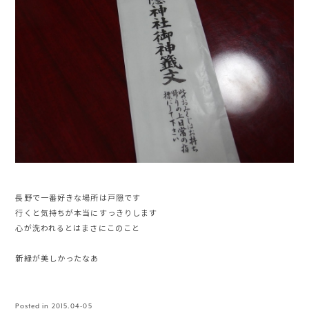
長野で一番好きな場所は戸隠です
行くと気持ちが本当にすっきりします
心が洗われるとはまさにこのこと
新緑が美しかったなあ
Posted in
2015.04-05