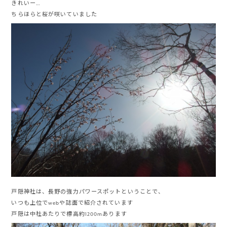
きれいー…
ちらほらと桜が咲いていました
戸隠神社は、長野の強力パワースポットということで、
いつも上位でwebや誌面で紹介されています
戸隠は中社あたりで標高約1200mあります