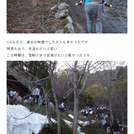
GWなので、遅めの時間でしたが人も多かったです
残雪もあり、気温もだいぶ低い…
この時期は、雪解け水で足場がだいぶ悪かったです