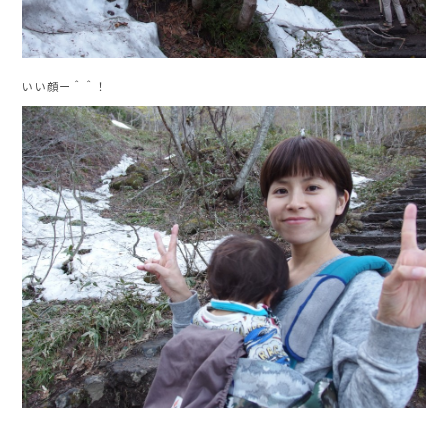
いい顔ー＾＾！