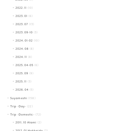
2022.11
(10)
2023.01
(6)
2023.07
(13)
2023.09-10
(3)
2024.01-02
(10)
2024.08
(8)
2024.11
(8)
2025.04-05
(6)
2025.09
(9)
2025.11
(3)
2026.04
(5)
Suyameshi
(158)
Trip -Day-
(22)
Trip -Domestic-
(72)
2011.10 Atami
(2)
2012.01 Hokkaido
(2)