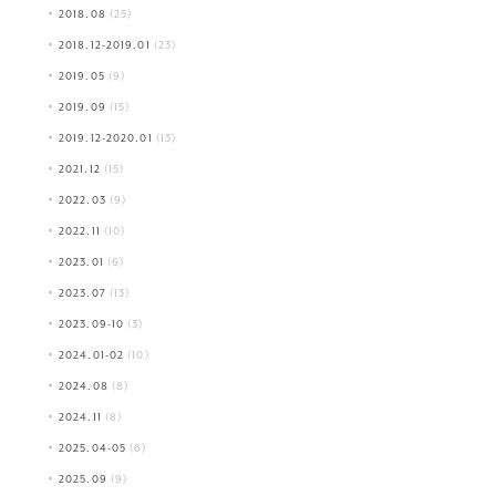
2018.08
(25)
2018.12-2019.01
(23)
2019.05
(9)
2019.09
(15)
2019.12-2020.01
(13)
2021.12
(15)
2022.03
(9)
2022.11
(10)
2023.01
(6)
2023.07
(13)
2023.09-10
(3)
2024.01-02
(10)
2024.08
(8)
2024.11
(8)
2025.04-05
(6)
2025.09
(9)