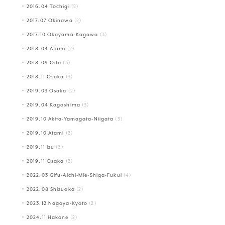
2016.04 Tochigi
(2)
2017.07 Okinawa
(2)
2017.10 Okayama-Kagawa
(3)
2018.04 Atami
(2)
2018.09 Oita
(3)
2018.11 Osaka
(3)
2019.03 Osaka
(2)
2019.04 Kagoshima
(3)
2019.10 Akita-Yamagata-Niigata
(3)
2019.10 Atami
(2)
2019.11 Izu
(2)
2019.11 Osaka
(2)
2022.03 Gifu-Aichi-Mie-Shiga-Fukui
(4)
2022.08 Shizuoka
(2)
2023.12 Nagoya-Kyoto
(2)
2024.11 Hakone
(2)