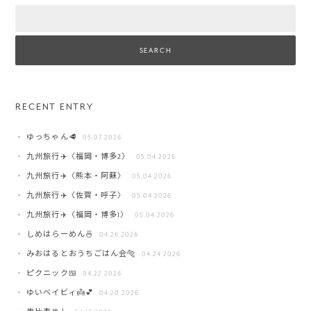
Search
RECENT ENTRY
ゆっちゃん🥩
05.07 2026
九州旅行✈️〈福岡・博多2〉
05.04 2026
九州旅行✈️〈熊本・阿蘇〉
05.04 2026
九州旅行✈️〈佐賀・呼子〉
05.04 2026
九州旅行✈️〈福岡・博多1〉
05.04 2026
しめはらーめん🍜
04.26 2026
みおはるとおうちごはん会🐅
04.24 2026
ピクニック🍱
04.22 2026
ゆいベイビィ👼💕
04.20 2026