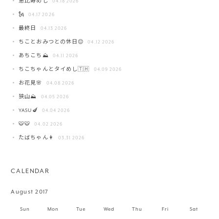
恵比寿めし
04.18 2026
🗽
04.17 2026
最終日
04.13 2026
ちことおみつとの休日😌
04.12 2026
あちこち⛰️
04.11 2026
ちこちゃんとタイめし🇹🇭
04.09 2026
お花見🌸
04.08 2026
狭山⛰️
04.05 2026
YASU🍆
04.04 2026
🐯🐯
04.02 2026
たばちゃん👩
03.31 2026
CALENDAR
August 2017
Sun
Mon
Tue
Wed
Thu
Fri
Sat