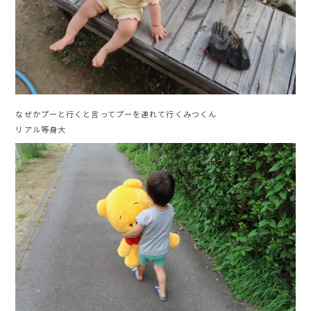
なぜかプーと行くと言ってプーを連れて行くみつくん
リアル等身大