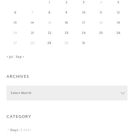
1
2
3
4
5
6
7
8
9
10
11
12
13
14
15
16
17
18
19
20
21
22
23
24
25
26
27
28
29
30
31
« Jul
Sep »
ARCHIVES
CATEGORY
Days
(3,244)