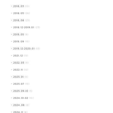
2018.03
(10)
2018.05
(26)
2018.08
(25)
2018.12-2019.01
(23)
2019.05
(9)
2019.09
(15)
2019.12-2020.01
(13)
2021.12
(15)
2022.03
(9)
2022.11
(10)
2023.01
(6)
2023.07
(13)
2023.09-10
(3)
2024.01-02
(10)
2024.08
(8)
2024.11
(8)