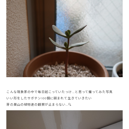
こんな現象家の中で毎日起こっていたっけ…と思って撮ってみた写真
いい形をしたサボテン100個に囲まれて生きていきたい
芽の巣山の植物達の観察が止まらない…🔍