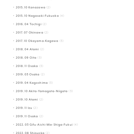
2015.10 Kanazawa
(2)
2015.10 Nagasaki-Fukuoka
(4)
2016.04 Tochigi
(2)
2017.07 Okinawa
(2)
2017.10 Okayama-Kagawa
(3)
2018.04 Atami
(2)
2018.09 Oita
(3)
2018.11 Osaka
(3)
2019.03 Osaka
(2)
2019.04 Kagoshima
(3)
2019.10 Akita-Yamagata-Niigata
(3)
2019.10 Atami
(2)
2019.11 Izu
(2)
2019.11 Osaka
(2)
2022.03 Gifu-Aichi-Mie-Shiga-Fukui
(4)
2022.08 Shizuoka
(2)