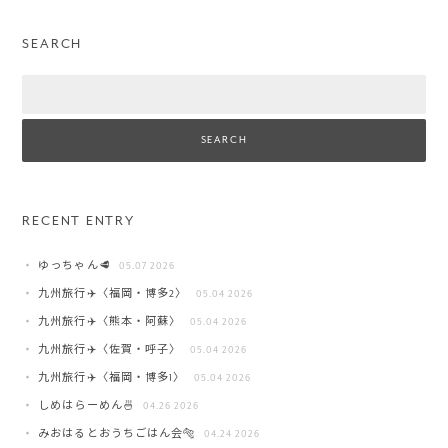
SEARCH
Search
RECENT ENTRY
ゆっちゃん🥩
05.07 2026
九州旅行✈️〈福岡・博多2〉
05.04 2026
九州旅行✈️〈熊本・阿蘇〉
05.04 2026
九州旅行✈️〈佐賀・呼子〉
05.04 2026
九州旅行✈️〈福岡・博多1〉
05.04 2026
しめはらーめん🍜
04.26 2026
みおはるとおうちごはん会🐅
04.24 2026