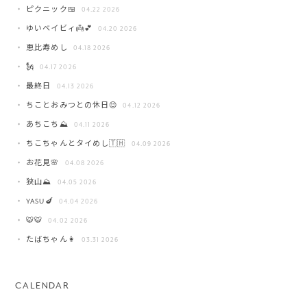
ピクニック🍱
04.22 2026
ゆいベイビィ👼💕
04.20 2026
恵比寿めし
04.18 2026
🗽
04.17 2026
最終日
04.13 2026
ちことおみつとの休日😌
04.12 2026
あちこち⛰️
04.11 2026
ちこちゃんとタイめし🇹🇭
04.09 2026
お花見🌸
04.08 2026
狭山⛰️
04.05 2026
YASU🍆
04.04 2026
🐯🐯
04.02 2026
たばちゃん👩
03.31 2026
CALENDAR