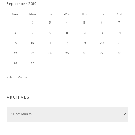
September 2019
Sun
Mon
Tue
Wed
Thu
Fri
Sat
1
2
3
4
5
6
7
8
9
10
11
12
13
14
15
16
17
18
19
20
21
22
23
24
25
26
27
28
29
30
« Aug
Oct »
ARCHIVES