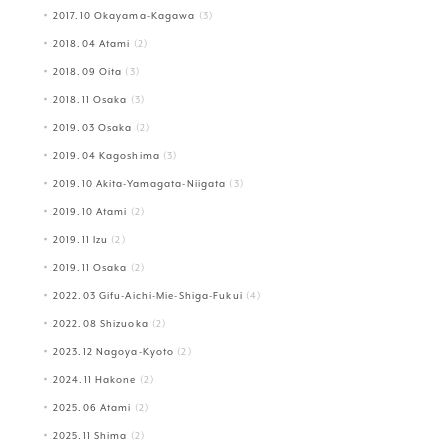
2017.10 Okayama-Kagawa
(3)
2018.04 Atami
(2)
2018.09 Oita
(3)
2018.11 Osaka
(3)
2019.03 Osaka
(2)
2019.04 Kagoshima
(3)
2019.10 Akita-Yamagata-Niigata
(3)
2019.10 Atami
(2)
2019.11 Izu
(2)
2019.11 Osaka
(2)
2022.03 Gifu-Aichi-Mie-Shiga-Fukui
(4)
2022.08 Shizuoka
(2)
2023.12 Nagoya-Kyoto
(2)
2024.11 Hakone
(2)
2025.06 Atami
(2)
2025.11 Shima
(2)