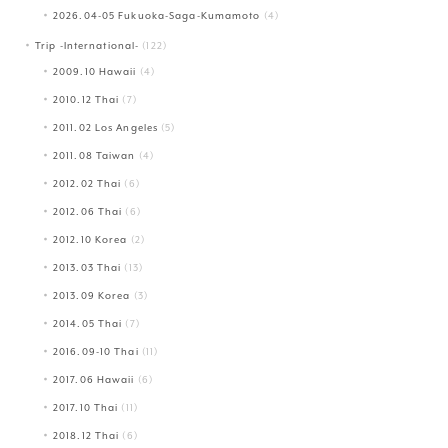
2026.04-05 Fukuoka-Saga-Kumamoto
(4)
Trip -International-
(122)
2009.10 Hawaii
(4)
2010.12 Thai
(7)
2011.02 Los Angeles
(5)
2011.08 Taiwan
(4)
2012.02 Thai
(6)
2012.06 Thai
(6)
2012.10 Korea
(2)
2013.03 Thai
(13)
2013.09 Korea
(3)
2014.05 Thai
(7)
2016.09-10 Thai
(11)
2017.06 Hawaii
(6)
2017.10 Thai
(11)
2018.12 Thai
(6)