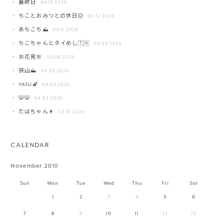
最終日
04.13 2026
ちことおみつとの休日😌
04.12 2026
あちこち⛰️
04.11 2026
ちこちゃんとタイめし🇹🇭
04.09 2026
お花見🌸
04.08 2026
狭山⛰️
04.05 2026
YASU🍆
04.04 2026
🐯🐯
04.02 2026
たばちゃん👩
03.31 2026
CALENDAR
November 2010
Sun
Mon
Tue
Wed
Thu
Fri
Sat
1
2
3
4
5
6
7
8
9
10
11
12
13