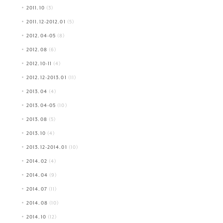
2011.10
(3)
2011.12-2012.01
(5)
2012.04-05
(8)
2012.08
(6)
2012.10-11
(4)
2012.12-2013.01
(11)
2013.04
(4)
2013.04-05
(10)
2013.08
(5)
2013.10
(4)
2013.12-2014.01
(10)
2014.02
(4)
2014.04
(9)
2014.07
(11)
2014.08
(10)
2014.10
(12)