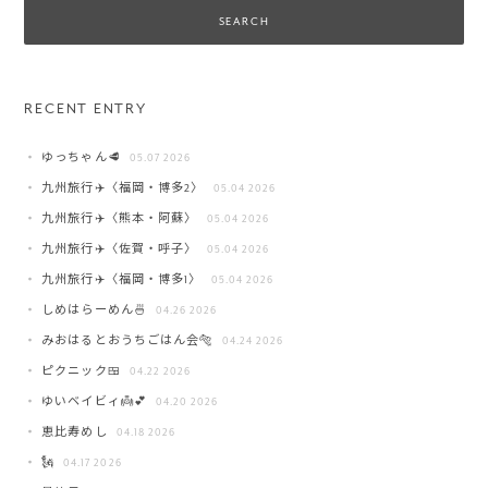
RECENT ENTRY
ゆっちゃん🥩
05.07 2026
九州旅行✈️〈福岡・博多2〉
05.04 2026
九州旅行✈️〈熊本・阿蘇〉
05.04 2026
九州旅行✈️〈佐賀・呼子〉
05.04 2026
九州旅行✈️〈福岡・博多1〉
05.04 2026
しめはらーめん🍜
04.26 2026
みおはるとおうちごはん会🐅
04.24 2026
ピクニック🍱
04.22 2026
ゆいベイビィ👼💕
04.20 2026
恵比寿めし
04.18 2026
🗽
04.17 2026