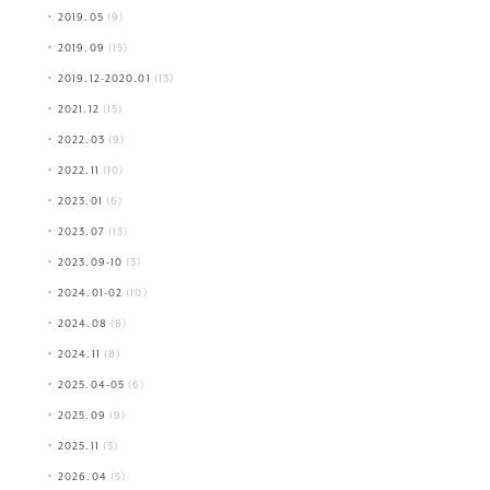
2019.05
(9)
2019.09
(15)
2019.12-2020.01
(13)
2021.12
(15)
2022.03
(9)
2022.11
(10)
2023.01
(6)
2023.07
(13)
2023.09-10
(3)
2024.01-02
(10)
2024.08
(8)
2024.11
(8)
2025.04-05
(6)
2025.09
(9)
2025.11
(3)
2026.04
(5)