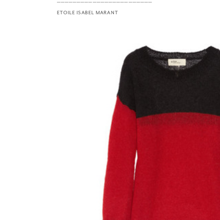
————————————————————————
ETOILE ISABEL MARANT