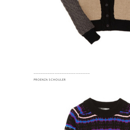
————————————————————————
PROENZA SCHOULER