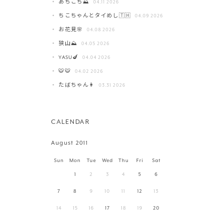
あちこち⛰️
04.11 2026
ちこちゃんとタイめし🇹🇭
04.09 2026
お花見🌸
04.08 2026
狭山⛰️
04.05 2026
YASU🍆
04.04 2026
🐯🐯
04.02 2026
たばちゃん👩
03.31 2026
CALENDAR
August 2011
Sun
Mon
Tue
Wed
Thu
Fri
Sat
1
2
3
4
5
6
7
8
9
10
11
12
13
14
15
16
17
18
19
20