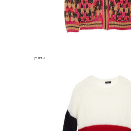
————————————————————————
JOSEPH