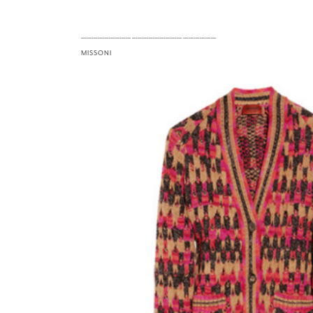
————————————————————————
MISSONI