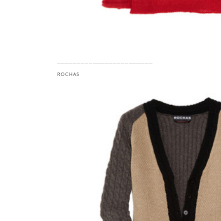
————————————————————————
ROCHAS