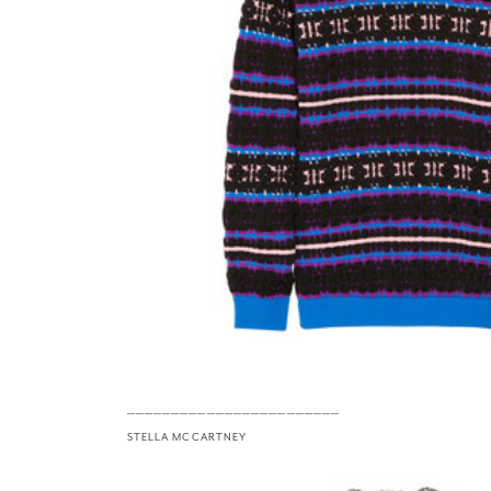
————————————————————————
STELLA MCCARTNEY