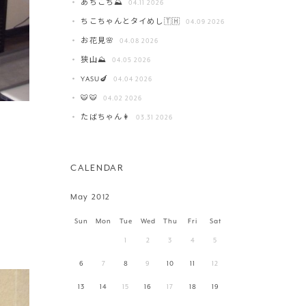
あちこち⛰️
04.11 2026
ちこちゃんとタイめし🇹🇭
04.09 2026
お花見🌸
04.08 2026
狭山⛰️
04.05 2026
YASU🍆
04.04 2026
🐯🐯
04.02 2026
たばちゃん👩
03.31 2026
CALENDAR
May 2012
Sun
Mon
Tue
Wed
Thu
Fri
Sat
1
2
3
4
5
6
7
8
9
10
11
12
13
14
15
16
17
18
19