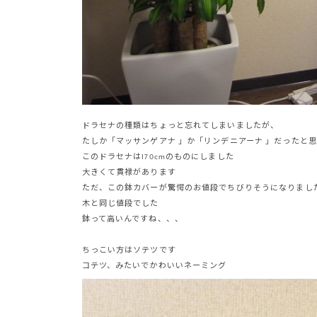
ドラセナの種類はちょっと忘れてしまいましたが、
たしか「マッサンゲアナ 」か「リンデニアーナ 」だったと
このドラセナは170cmのものにしました
大きくて貫禄があります
ただ、この鉢カバーが驚愕のお値段でちびりそうになりまし
木と同じ値段でした
鉢って高いんですね、、、
ちっこい方はソテツです
コテツ、みたいでかわいいネーミング