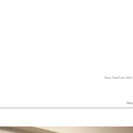
Thai Festival 2012
Ma