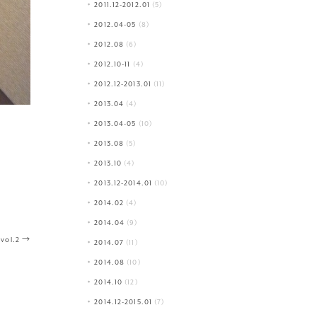
2011.12-2012.01
(5)
2012.04-05
(8)
2012.08
(6)
2012.10-11
(4)
2012.12-2013.01
(11)
2013.04
(4)
2013.04-05
(10)
2013.08
(5)
2013.10
(4)
2013.12-2014.01
(10)
2014.02
(4)
2014.04
(9)
 vol.2
→
2014.07
(11)
2014.08
(10)
2014.10
(12)
2014.12-2015.01
(7)