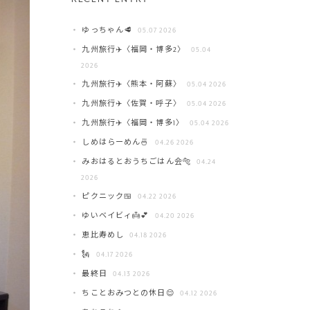
ゆっちゃん🥩
05.07 2026
九州旅行✈️〈福岡・博多2〉
05.04
2026
九州旅行✈️〈熊本・阿蘇〉
05.04 2026
九州旅行✈️〈佐賀・呼子〉
05.04 2026
九州旅行✈️〈福岡・博多1〉
05.04 2026
しめはらーめん🍜
04.26 2026
みおはるとおうちごはん会🐅
04.24
2026
ピクニック🍱
04.22 2026
ゆいベイビィ👼💕
04.20 2026
恵比寿めし
04.18 2026
🗽
04.17 2026
最終日
04.13 2026
ちことおみつとの休日😌
04.12 2026