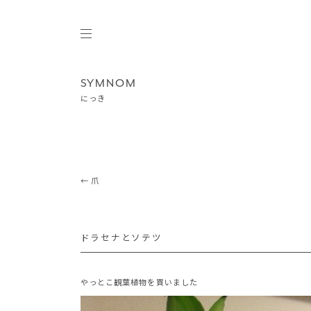
SYMNOM
にっき
Post navigation
←
爪
ドラセナとソテツ
やっとこ観葉植物を買いました