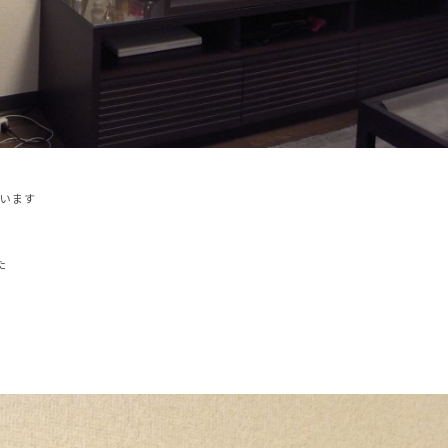
思います
た