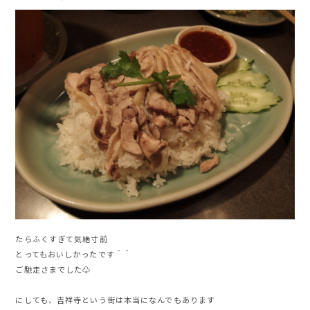
たらふくすぎて気絶寸前
とってもおいしかったです＾＾
ご馳走さまでした♧
にしても、吉祥寺という街は本当になんでもあります