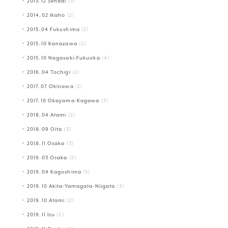
2013.12 Sendai
(3)
2014.02 Ikaho
(2)
2015.04 Fukushima
(2)
2015.10 Kanazawa
(2)
2015.10 Nagasaki-Fukuoka
(4)
2016.04 Tochigi
(2)
2017.07 Okinawa
(2)
2017.10 Okayama-Kagawa
(3)
2018.04 Atami
(2)
2018.09 Oita
(3)
2018.11 Osaka
(3)
2019.03 Osaka
(2)
2019.04 Kagoshima
(3)
2019.10 Akita-Yamagata-Niigata
(3)
2019.10 Atami
(2)
2019.11 Izu
(2)