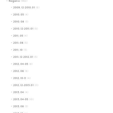
Nagano
(582)
2009.12-2010.01
(6)
2010.05
(4)
2010.08
(5)
2010.12-2011.01
(6)
2011.05
(4)
2011.08
(6)
2011.10
(3)
2011.12-2012.01
(5)
2012.04-05
(8)
2012.08
(6)
2012.10-11
(4)
2012.12-2013.01
(11)
2013.04
(4)
2013.04-05
(10)
2013.08
(5)