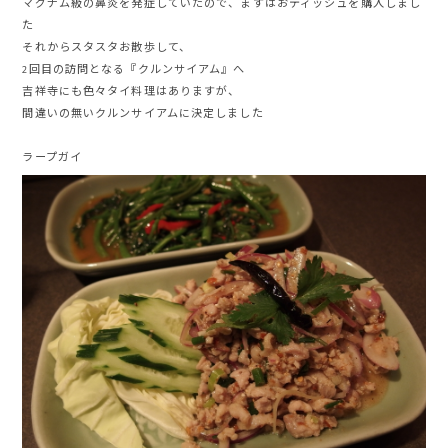
マグナム級の鼻炎を発症していたので、まずはおティッシュを購入しまし
た
それからスタスタお散歩して、
2回目の訪問となる『クルンサイアム』へ
吉祥寺にも色々タイ料理はありますが、
間違いの無いクルンサイアムに決定しました
ラープガイ