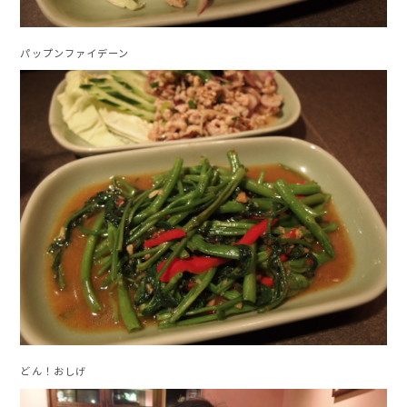
パップンファイデーン
どん！おしげ