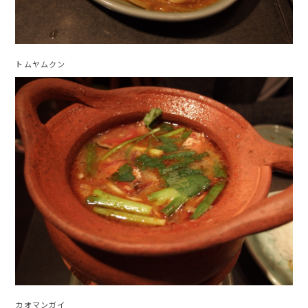
トムヤムクン
カオマンガイ