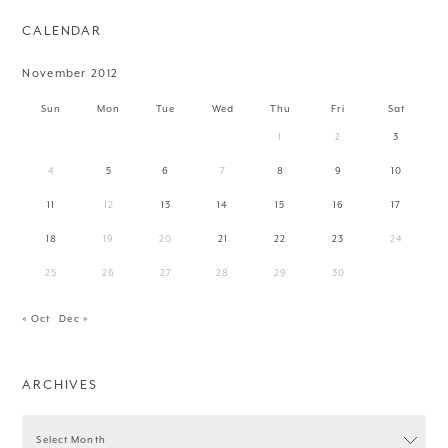
CALENDAR
November 2012
Sun
Mon
Tue
Wed
Thu
Fri
Sat
1
2
3
4
5
6
7
8
9
10
11
12
13
14
15
16
17
18
19
20
21
22
23
24
25
26
27
28
29
30
« Oct
Dec »
ARCHIVES