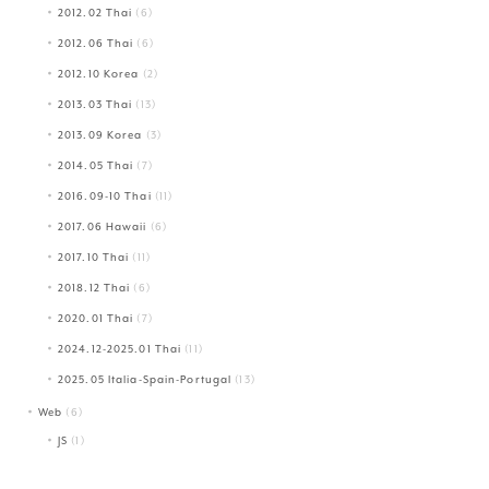
2012.02 Thai
(6)
2012.06 Thai
(6)
2012.10 Korea
(2)
2013.03 Thai
(13)
2013.09 Korea
(3)
2014.05 Thai
(7)
2016.09-10 Thai
(11)
2017.06 Hawaii
(6)
2017.10 Thai
(11)
2018.12 Thai
(6)
2020.01 Thai
(7)
2024.12-2025.01 Thai
(11)
2025.05 Italia-Spain-Portugal
(13)
Web
(6)
JS
(1)