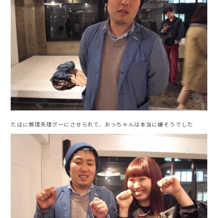
たばに無理矢理グーにさせられて、おっちゃんは本当に嫌そうでした