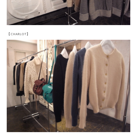
【CHARLOT】