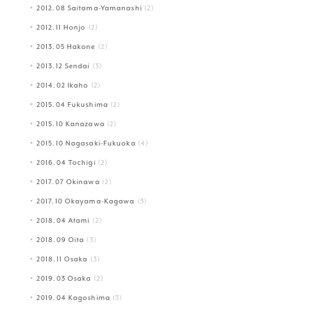
2012.08 Saitama-Yamanashi
(2)
2012.11 Honjo
(2)
2013.05 Hakone
(2)
2013.12 Sendai
(3)
2014.02 Ikaho
(2)
2015.04 Fukushima
(2)
2015.10 Kanazawa
(2)
2015.10 Nagasaki-Fukuoka
(4)
2016.04 Tochigi
(2)
2017.07 Okinawa
(2)
2017.10 Okayama-Kagawa
(3)
2018.04 Atami
(2)
2018.09 Oita
(3)
2018.11 Osaka
(3)
2019.03 Osaka
(2)
2019.04 Kagoshima
(3)