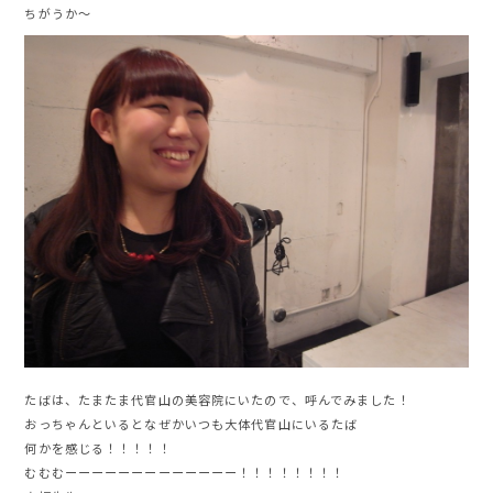
ちがうか〜
たばは、たまたま代官山の美容院にいたので、呼んでみました！
おっちゃんといるとなぜかいつも大体代官山にいるたば
何かを感じる！！！！！
むむむーーーーーーーーーーーーー！！！！！！！！