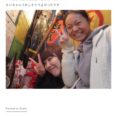
ちいちゃんうれしそうでよかったです＾＾
Posted in
Event