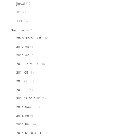
Jiaozi
(15)
TB
(2)
TTT
(3)
Nagano
(582)
2009.12-2010.01
(6)
2010.05
(4)
2010.08
(5)
2010.12-2011.01
(6)
2011.05
(4)
2011.08
(6)
2011.10
(3)
2011.12-2012.01
(5)
2012.04-05
(8)
2012.08
(6)
2012.10-11
(4)
2012.12-2013.01
(11)