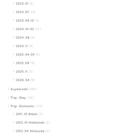
2023.01
(6)
2023.07
(13)
2023.09-10
(3)
2024.01-02
(10)
2024.08
(8)
2024.11
(8)
2025.04-05
(6)
2025.09
(9)
2025.11
(3)
2026.04
(5)
Suyameshi
(158)
Trip -Day-
(22)
Trip -Domestic-
(72)
2011.10 Atami
(2)
2012.01 Hokkaido
(2)
2012.04 Shizuoka
(2)