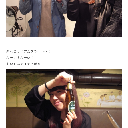
久々のサイアムタラートへ！
わーい！わーい！
おいしいですやっぱり！