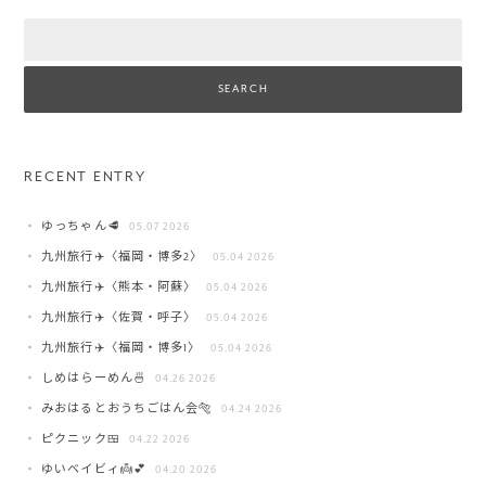
Search
RECENT ENTRY
ゆっちゃん🥩
05.07 2026
九州旅行✈️〈福岡・博多2〉
05.04 2026
九州旅行✈️〈熊本・阿蘇〉
05.04 2026
九州旅行✈️〈佐賀・呼子〉
05.04 2026
九州旅行✈️〈福岡・博多1〉
05.04 2026
しめはらーめん🍜
04.26 2026
みおはるとおうちごはん会🐅
04.24 2026
ピクニック🍱
04.22 2026
ゆいベイビィ👼💕
04.20 2026