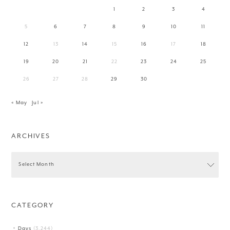
1
2
3
4
5
6
7
8
9
10
11
12
13
14
15
16
17
18
19
20
21
22
23
24
25
26
27
28
29
30
« May
Jul »
ARCHIVES
CATEGORY
Days
(3,244)