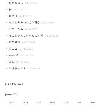
恵比寿めし
04.18 2026
🗽
04.17 2026
最終日
04.13 2026
ちことおみつとの休日😌
04.12 2026
あちこち⛰️
04.11 2026
ちこちゃんとタイめし🇹🇭
04.09 2026
お花見🌸
04.08 2026
狭山⛰️
04.05 2026
YASU🍆
04.04 2026
🐯🐯
04.02 2026
たばちゃん👩
03.31 2026
CALENDAR
June 2011
Sun
Mon
Tue
Wed
Thu
Fri
Sat