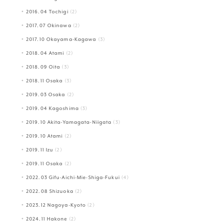
2016.04 Tochigi
(2)
2017.07 Okinawa
(2)
2017.10 Okayama-Kagawa
(3)
2018.04 Atami
(2)
2018.09 Oita
(3)
2018.11 Osaka
(3)
2019.03 Osaka
(2)
2019.04 Kagoshima
(3)
2019.10 Akita-Yamagata-Niigata
(3)
2019.10 Atami
(2)
2019.11 Izu
(2)
2019.11 Osaka
(2)
2022.03 Gifu-Aichi-Mie-Shiga-Fukui
(4)
2022.08 Shizuoka
(2)
2023.12 Nagoya-Kyoto
(2)
2024.11 Hakone
(2)