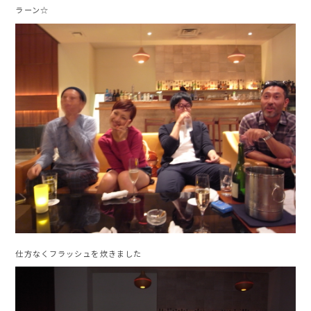
ラーン☆
仕方なくフラッシュを炊きました