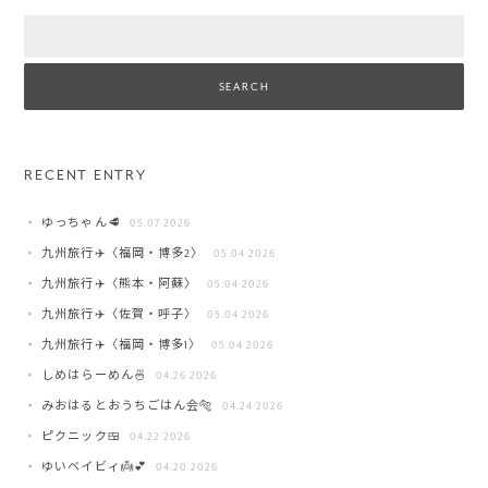
Search
RECENT ENTRY
ゆっちゃん🥩
05.07 2026
九州旅行✈️〈福岡・博多2〉
05.04 2026
九州旅行✈️〈熊本・阿蘇〉
05.04 2026
九州旅行✈️〈佐賀・呼子〉
05.04 2026
九州旅行✈️〈福岡・博多1〉
05.04 2026
しめはらーめん🍜
04.26 2026
みおはるとおうちごはん会🐅
04.24 2026
ピクニック🍱
04.22 2026
ゆいベイビィ👼💕
04.20 2026