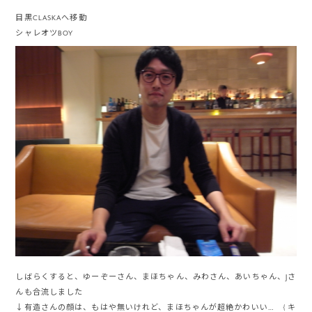
目黒CLASKAへ移動
シャレオツBOY
しばらくすると、ゆーぞーさん、まほちゃん、みわさん、あいちゃん、Jさ
んも合流しました
↓有造さんの顔は、もはや無いけれど、まほちゃんが超絶かわいい… { キ