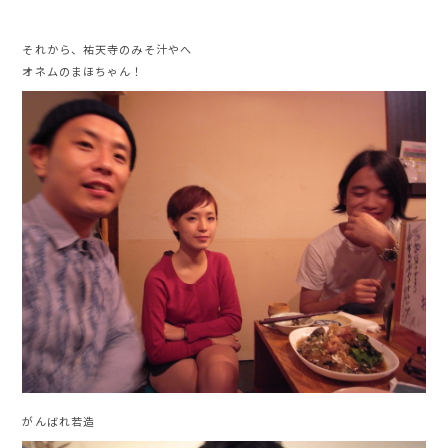
それから、祐天寺のみそ汁やへ
オネムのまほちゃん！
がんばれ若造