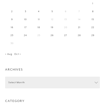
1
2
3
4
5
6
7
8
9
10
11
12
13
14
15
16
17
18
19
20
21
22
23
24
25
26
27
28
29
30
« Aug
Oct »
ARCHIVES
CATEGORY