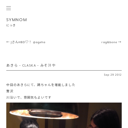
SYMNOM
にっき
Post navigation
←
JさんHBD♡！ @ageha
rag&bone
→
あきら – CLASKA – みそ汁や
Sep
·
29
2012
中目のあきらにて、鶏ちゃんを堪能しました
贅沢
川沿いで、雰囲気もよいです