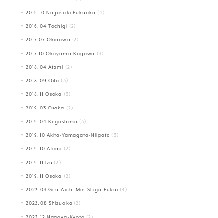
2015.10 Nagasaki-Fukuoka
(4)
2016.04 Tochigi
(2)
2017.07 Okinawa
(2)
2017.10 Okayama-Kagawa
(3)
2018.04 Atami
(2)
2018.09 Oita
(3)
2018.11 Osaka
(3)
2019.03 Osaka
(2)
2019.04 Kagoshima
(3)
2019.10 Akita-Yamagata-Niigata
(3)
2019.10 Atami
(2)
2019.11 Izu
(2)
2019.11 Osaka
(2)
2022.03 Gifu-Aichi-Mie-Shiga-Fukui
(4)
2022.08 Shizuoka
(2)
2023.12 Nagoya-Kyoto
(2)