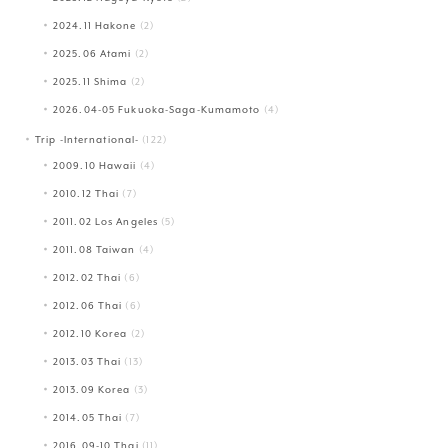
2024.11 Hakone
(2)
2025.06 Atami
(2)
2025.11 Shima
(2)
2026.04-05 Fukuoka-Saga-Kumamoto
(4)
Trip -International-
(122)
2009.10 Hawaii
(4)
2010.12 Thai
(7)
2011.02 Los Angeles
(5)
2011.08 Taiwan
(4)
2012.02 Thai
(6)
2012.06 Thai
(6)
2012.10 Korea
(2)
2013.03 Thai
(13)
2013.09 Korea
(3)
2014.05 Thai
(7)
2016.09-10 Thai
(11)