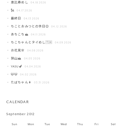
恵比寿めし
04.18 2026
🗽
04.17 2026
最終日
04.13 2026
ちことおみつとの休日😌
04.12 2026
あちこち⛰️
04.11 2026
ちこちゃんとタイめし🇹🇭
04.09 2026
お花見🌸
04.08 2026
狭山⛰️
04.05 2026
YASU🍆
04.04 2026
🐯🐯
04.02 2026
たばちゃん👩
03.31 2026
CALENDAR
September 2012
Sun
Mon
Tue
Wed
Thu
Fri
Sat