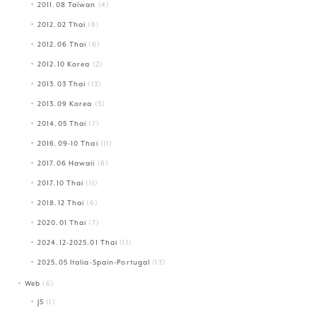
2011.08 Taiwan
(4)
2012.02 Thai
(6)
2012.06 Thai
(6)
2012.10 Korea
(2)
2013.03 Thai
(13)
2013.09 Korea
(3)
2014.05 Thai
(7)
2016.09-10 Thai
(11)
2017.06 Hawaii
(6)
2017.10 Thai
(11)
2018.12 Thai
(6)
2020.01 Thai
(7)
2024.12-2025.01 Thai
(11)
2025.05 Italia-Spain-Portugal
(13)
Web
(6)
JS
(1)