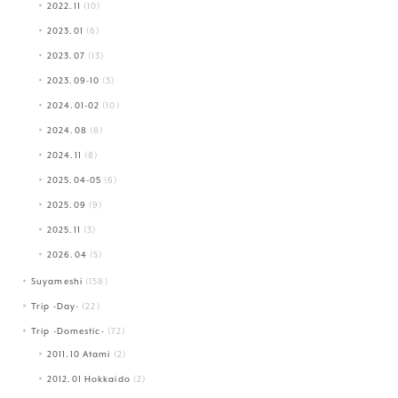
2022.11
(10)
2023.01
(6)
2023.07
(13)
2023.09-10
(3)
2024.01-02
(10)
2024.08
(8)
2024.11
(8)
2025.04-05
(6)
2025.09
(9)
2025.11
(3)
2026.04
(5)
Suyameshi
(158)
Trip -Day-
(22)
Trip -Domestic-
(72)
2011.10 Atami
(2)
2012.01 Hokkaido
(2)