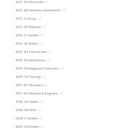
2012.04 Shizuoka
(2)
2012.08 Saitama-Yamanashi
(2)
2012.11 Honjo
(2)
2013.05 Hakone
(2)
2013.12 Sendai
(3)
2014.02 Ikaho
(2)
2015.04 Fukushima
(2)
2015.10 Kanazawa
(2)
2015.10 Nagasaki-Fukuoka
(4)
2016.04 Tochigi
(2)
2017.07 Okinawa
(2)
2017.10 Okayama-Kagawa
(3)
2018.04 Atami
(2)
2018.09 Oita
(3)
2018.11 Osaka
(3)
2019.03 Osaka
(2)