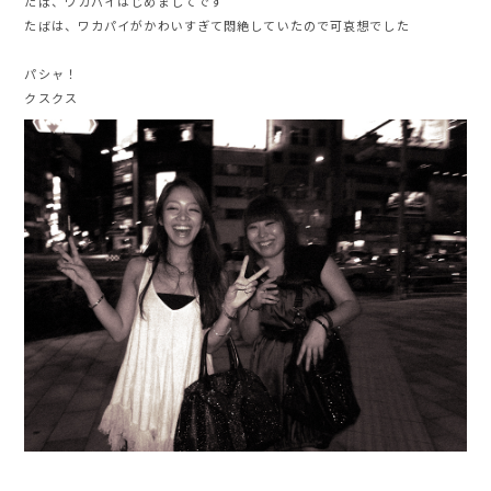
たば、ワカパイはじめましてです
たばは、ワカパイがかわいすぎて悶絶していたので可哀想でした
パシャ！
クスクス